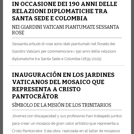
IN OCCASIONE DEI 190 ANNI DELLE
RELAZIONI DIPLOMATICHE TRA
SANTA SEDE E COLOMBIA
NEI GIARDINI VATICANI PIANTUMATE SESSANTA
ROSE
Sessanta arbusti di rose sono stati piantumati nel Roseto dei
Giardini Vaticani per commemorare i 190 anni delle relazioni
diplomatiche tra Santa Sede e Colombia (1835-2025).
INAUGURACIÓN EN LOS JARDINES
VATICANOS DEL MOSAICO QUE
REPRESENTA A CRISTO
PANTOCRÁTOR
SÍMBOLO DE LA MISIÓN DE LOS TRINITARIOS
Jóvenes con discapacidad y sus profesores han trabajado juntos
para crear un mosaico de gran valor artístico que representa a
Cristo Pantocrátor. Esta obra, realizada en el taller de mosaicos