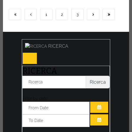
1
2
3
RICERCA
RICERCA
Ricerca
Filter by date:
APRI IL CALE
APRI IL CALE