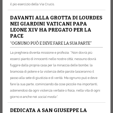
il pio esercizio della Via Crucis.
DAVANTI ALLA GROTTA DI LOURDES
NEI GIARDINI VATICANI PAPA
LEONE XIV HA PREGATO PER LA
PACE
“OGNUNO PUÒ E DEVE FARE LA SUA PARTE”
La preghiera diventa missione e profezia: “Non dovrà più
esserci pianto di innocenti nelle nostre città; nessuno dovrà
fuggire dalla propria casa per la minaccia delle bombe; la
bramosia di potere e la violenza delle parole lasceranno il
passo alla sete di giustizia e di verità. Ma ognuno può e deve
fare la sua parte, cominciando da cose piccole ma importanti,
astenendosi da ogni violenza verbale o fisica, nella vita di ogni
giorno e anche nei
social media”
.
DEDICATA A SAN GIUSEPPE LA