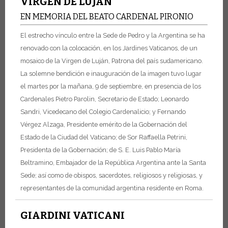
VIRGEN DE LUJÁN
EN MEMORIA DEL BEATO CARDENAL PIRONIO
El estrecho vínculo entre la Sede de Pedro y la Argentina se ha
renovado con la colocación, en los Jardines Vaticanos, de un
mosaico de la Virgen de Luján, Patrona del país sudamericano.
La solemne bendición e inauguración de la imagen tuvo lugar
el martes por la mañana, 9 de septiembre, en presencia de los
Cardenales Pietro Parolin, Secretario de Estado; Leonardo
Sandri, Vicedecano del Colegio Cardenalicio; y Fernando
Vérgez Alzaga, Presidente emérito de la Gobernación del
Estado de la Ciudad del Vaticano; de Sor Raffaella Petrini,
Presidenta de la Gobernación; de S. E. Luis Pablo María
Beltramino, Embajador de la República Argentina ante la Santa
Sede; así como de obispos, sacerdotes, religiosos y religiosas, y
representantes de la comunidad argentina residente en Roma.
GIARDINI VATICANI