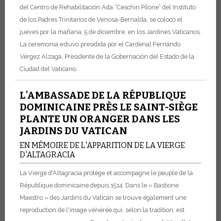
del Centro de Rehabilitación Ada “Ceschin Pilone” del Instituto
de los Padres Trinitarios de Venosa-Bernalda, se colocó el
jueves por la mañana, 5 de diciembre, en los Jardines Vaticanos.
La ceremonia estuvo presidida por el Cardenal Fernando
Vérgez Alzaga, Presidente de la Gobernación del Estado de la
Ciudad del Vaticano.
L'AMBASSADE DE LA RÉPUBLIQUE
DOMINICAINE PRÈS LE SAINT-SIÈGE
PLANTE UN ORANGER DANS LES
JARDINS DU VATICAN
EN MÉMOIRE DE L'APPARITION DE LA VIERGE
D'ALTAGRACIA
La Vierge d'Altagracia protège et accompagne le peuple de la
République dominicaine depuis 1514. Dans le « Bastione
Maestro » des Jardins du Vatican se trouve également une
reproduction de l'image vénérée qui, selon la tradition, est