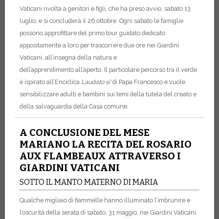
Vaticani rivolta a genitori e figli, che ha preso avvio, sabato 13
luglio, e si concluderà il 26 ottobre. Ogni sabato le famiglie
possono approfittare del primo tour guidato dedicato
appositamente a loro per trascorrere due ore nei Giardini
Vaticani, all’insegna della natura e
dell’apprendimento all’aperto. Il particolare percorso tra il verde
è ispirato all’Enciclica
Laudato sì'
di Papa Francesco e vuole
sensibilizzare adulti e bambini sui temi della tutela del creato e
della salvaguardia della Casa comune.
A CONCLUSIONE DEL MESE
MARIANO LA RECITA DEL ROSARIO
AUX FLAMBEAUX ATTRAVERSO I
GIARDINI VATICANI
SOTTO IL MANTO MATERNO DI MARIA
Qualche migliaio di fiammelle hanno illuminato l’imbrunire e
l’oscurità della serata di sabato, 31 maggio, nei Giardini Vaticani.