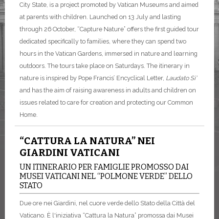
City State, is a project promoted by Vatican Museums and aimed
at parents with children. Launched on 13 July and lasting
through 26 October, “Capture Nature” offers the first guided tour
dedicated specifically to families, where they can spend two
hours in the Vatican Gardens, immersed in nature and learning
outdoors. The tours take place on Saturdays. The itinerary in
nature is inspired by Pope Francis’ Encyclical Letter,
Laudato
Si’
and has the aim of raising awareness in adults and children on
issues related to care for creation and protecting our Common
Home.
“CATTURA LA NATURA” NEI
GIARDINI VATICANI
UN ITINERARIO PER FAMIGLIE PROMOSSO DAI
MUSEI VATICANI NEL “POLMONE VERDE” DELLO
STATO
Due ore nei Giardini, nel cuore verde dello Stato della Città del
Vaticano. È l'iniziativa “Cattura la Natura” promossa dai Musei