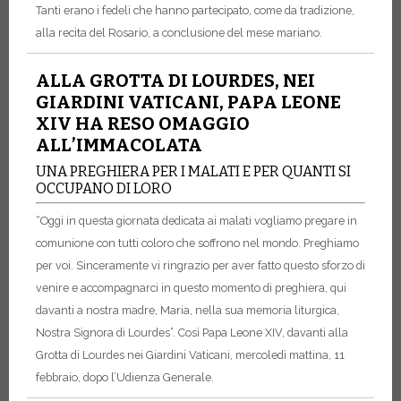
Tanti erano i fedeli che hanno partecipato, come da tradizione,
alla recita del Rosario, a conclusione del mese mariano.
ALLA GROTTA DI LOURDES, NEI
GIARDINI VATICANI, PAPA LEONE
XIV HA RESO OMAGGIO
ALL’IMMACOLATA
UNA PREGHIERA PER I MALATI E PER QUANTI SI
OCCUPANO DI LORO
“Oggi in questa giornata dedicata ai malati vogliamo pregare in
comunione con tutti coloro che soffrono nel mondo. Preghiamo
per voi. Sinceramente vi ringrazio per aver fatto questo sforzo di
venire e accompagnarci in questo momento di preghiera, qui
davanti a nostra madre, Maria, nella sua memoria liturgica,
Nostra Signora di Lourdes”. Così Papa Leone XIV, davanti alla
Grotta di Lourdes nei Giardini Vaticani, mercoledì mattina, 11
febbraio, dopo l’Udienza Generale.