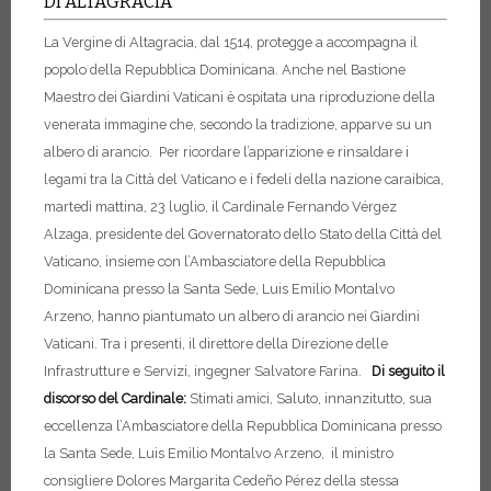
DI ALTAGRACIA
La Vergine di Altagracia, dal 1514, protegge a accompagna il
popolo della Repubblica Dominicana. Anche nel Bastione
Maestro dei Giardini Vaticani è ospitata una riproduzione della
venerata immagine che, secondo la tradizione, apparve su un
albero di arancio. Per ricordare l’apparizione e rinsaldare i
legami tra la Città del Vaticano e i fedeli della nazione caraibica,
martedì mattina, 23 luglio, il Cardinale Fernando Vérgez
Alzaga, presidente del Governatorato dello Stato della Città del
Vaticano, insieme con l’Ambasciatore della Repubblica
Dominicana presso la Santa Sede, Luis Emilio Montalvo
Arzeno, hanno piantumato un albero di arancio nei Giardini
Vaticani. Tra i presenti, il direttore della Direzione delle
Infrastrutture e Servizi, ingegner Salvatore Farina.
Di seguito il
discorso del Cardinale:
Stimati amici,
Saluto, innanzitutto, sua
eccellenza l’Ambasciatore della Repubblica Dominicana presso
la Santa Sede,
Luis Emilio Montalvo Arzeno,
il ministro
consigliere Dolores Margarita Cedeño Pérez della stessa