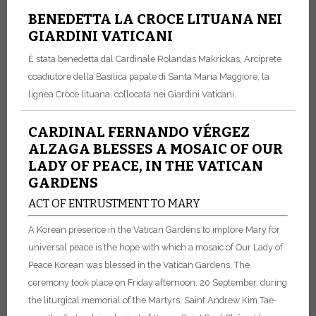
BENEDETTA LA CROCE LITUANA NEI
GIARDINI VATICANI
È stata benedetta dal Cardinale Rolandas Makrickas, Arciprete
coadiutore della Basilica papale di Santa Maria Maggiore, la
lignea Croce lituana, collocata nei Giardini Vaticani.
CARDINAL FERNANDO VÉRGEZ
ALZAGA BLESSES A MOSAIC OF OUR
LADY OF PEACE, IN THE VATICAN
GARDENS
ACT OF ENTRUSTMENT TO MARY
A Korean presence in the Vatican Gardens to implore Mary for
universal peace is the hope with which a mosaic of Our Lady of
Peace Korean was blessed in the Vatican Gardens. The
ceremony took place on Friday afternoon, 20 September, during
the liturgical memorial of the Martyrs, Saint Andrew Kim Tae-