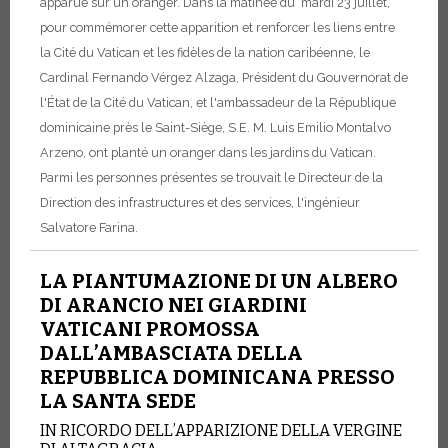
apparue sur un oranger. Dans la matinée du mardi 23 juillet,
pour commémorer cette apparition et renforcer les liens entre
la Cité du Vatican et les fidèles de la nation caribéenne, le
Cardinal Fernando Vérgez Alzaga, Président du Gouvernorat de
l'État de la Cité du Vatican, et l'ambassadeur de la République
dominicaine près le Saint-Siège, S.E. M. Luis Emilio Montalvo
Arzeno, ont planté un oranger dans les jardins du Vatican.
Parmi les personnes présentes se trouvait le Directeur de la
Direction des infrastructures et des services, l'ingénieur
Salvatore Farina.
LA PIANTUMAZIONE DI UN ALBERO
DI ARANCIO NEI GIARDINI
VATICANI PROMOSSA
DALL’AMBASCIATA DELLA
REPUBBLICA DOMINICANA PRESSO
LA SANTA SEDE
IN RICORDO DELL’APPARIZIONE DELLA VERGINE