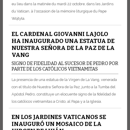
eu lieu dans la matinée du mardi 22 octobre, dans les Jardins
du Vatican, à l'occasion de la mémoire liturgique du Pape
Wojtyła.
EL CARDENAL GIOVANNI LAJOLO
HA INAUGURADO UNA ESTATUA DE
NUESTRA SEÑORA DE LA PAZ DE LA
VANG
SIGNO DE FIDELIDAD AL SUCESOR DE PEDRO POR
PARTE DE LOS CATÓLICOS VIETNAMITAS
La presencia de una estatua de la Virgen de La Vang, venerada
con el título de Nuestra Señora de la Paz, junto a la Tumba del
Apóstol Pedro, constituye un elocuente signo de la fidelidad de
los católicos vietnamitas a Cristo, al Papa y a la Iglesia.
EN LOS JARDINES VATICANOS SE
INAUGURÓ UN MOSAICO DE LA