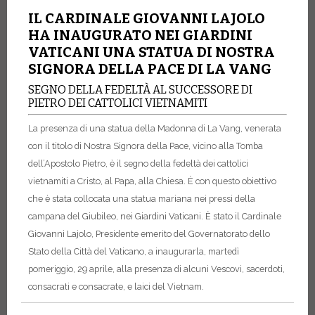
IL CARDINALE GIOVANNI LAJOLO
HA INAUGURATO NEI GIARDINI
VATICANI UNA STATUA DI NOSTRA
SIGNORA DELLA PACE DI LA VANG
SEGNO DELLA FEDELTÀ AL SUCCESSORE DI
PIETRO DEI CATTOLICI VIETNAMITI
La presenza di una statua della Madonna di La Vang, venerata
con il titolo di Nostra Signora della Pace, vicino alla Tomba
dell’Apostolo Pietro, è il segno della fedeltà dei cattolici
vietnamiti a Cristo, al Papa, alla Chiesa.
È con questo obiettivo
che è stata collocata una statua mariana nei pressi della
campana del Giubileo, nei Giardini Vaticani.
È stato il Cardinale
Giovanni Lajolo, Presidente emerito del Governatorato dello
Stato della Città del Vaticano, a inaugurarla, martedì
pomeriggio, 29 aprile, alla presenza di alcuni Vescovi, sacerdoti,
consacrati e consacrate, e laici del Vietnam.