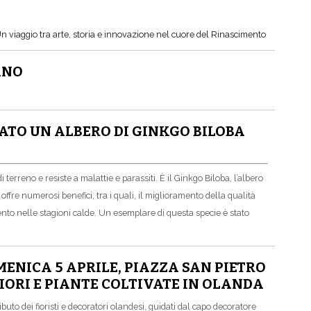
Un viaggio tra arte, storia e innovazione nel cuore del Rinascimento
ANO
ATO UN ALBERO DI GINKGO BILOBA
 terreno e resiste a malattie e parassiti. È il Ginkgo Biloba, l’albero
offre numerosi benefici, tra i quali, il miglioramento della qualità
ento nelle stagioni calde. Un esemplare di questa specie è stato
ENICA 5 APRILE, PIAZZA SAN PIETRO
FIORI E PIANTE COLTIVATE IN OLANDA
uto dei fioristi e decoratori olandesi, guidati dal capo decoratore