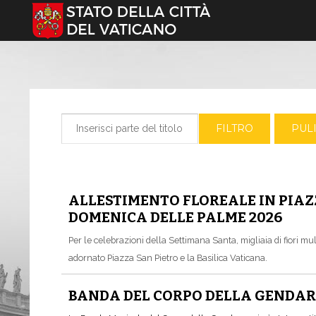
Seleziona la tua lingua
Inserisci parte del titolo
FILTRO
PULI
ALLESTIMENTO FLOREALE IN PIAZ
DOMENICA DELLE PALME 2026
Per le celebrazioni della Settimana Santa, migliaia di fiori mul
adornato Piazza San Pietro e la Basilica Vaticana.
BANDA DEL CORPO DELLA GENDAR