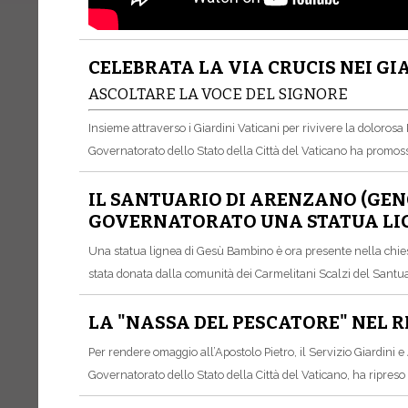
CELEBRATA LA VIA CRUCIS NEI GI
ASCOLTARE LA VOCE DEL SIGNORE
Insieme attraverso i Giardini Vaticani per rivivere la dolorosa
Governatorato dello Stato della Città del Vaticano ha promosso
IL SANTUARIO DI ARENZANO (GE
GOVERNATORATO UNA STATUA LIG
Una statua lignea di Gesù Bambino è ora presente nella chies
stata donata dalla comunità dei Carmelitani Scalzi del Santu
LA "NASSA DEL PESCATORE" NEL 
Per rendere omaggio all’Apostolo Pietro, il Servizio Giardini e
Governatorato dello Stato della Città del Vaticano, ha ripreso