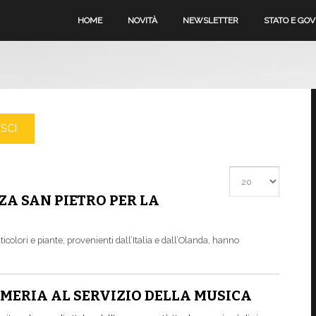
HOME
NOVITÀ
NEWSLETTER
STATO E GO
SCI
Visualizza #
ZA SAN PIETRO PER LA
ticolori e piante, provenienti dall’Italia e dall’Olanda, hanno
MERIA AL SERVIZIO DELLA MUSICA