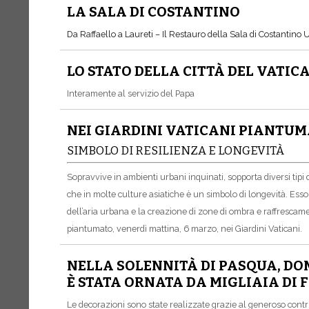
LA SALA DI COSTANTINO
Da Raffaello a Laureti – Il Restauro della Sala di Costantino 
LO STATO DELLA CITTÀ DEL VATIC
Interamente al servizio del Papa
NEI GIARDINI VATICANI PIANTUM
SIMBOLO DI RESILIENZA E LONGEVITÀ
Sopravvive in ambienti urbani inquinati, sopporta diversi tipi di
che in molte culture asiatiche è un simbolo di longevità. Esso 
dell’aria urbana e la creazione di zone di ombra e raffrescam
piantumato, venerdì mattina, 6 marzo, nei Giardini Vaticani.
NELLA SOLENNITÀ DI PASQUA, DOM
È STATA ORNATA DA MIGLIAIA DI 
Le decorazioni sono state realizzate grazie al generoso contrib