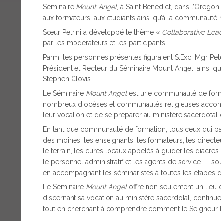
Séminaire
Mount Angel
, à Saint Benedict, dans l’Oregon,
aux formateurs, aux étudiants ainsi qu’à la communau
Sœur Petrini a développé le thème «
Collaborative Lea
par les modérateurs et les participants.
Parmi les personnes présentes figuraient S.Exc. Mgr Peter 
Président et Recteur du Séminaire Mount Angel, ainsi que
Stephen Clovis.
Le Séminaire
Mount Angel
est une communauté de forma
nombreux diocèses et communautés religieuses accompl
leur vocation et de se préparer au ministère sacerdotal 
En tant que communauté de formation, tous ceux qui pa
des moines, les enseignants, les formateurs, les directe
le terrain, les curés locaux appelés à guider les diacre
le personnel administratif et les agents de service — so
en accompagnant les séminaristes à toutes les étapes d
Le Séminaire
Mount Angel
offre non seulement un lieu 
discernant sa vocation au ministère sacerdotal, continue
tout en cherchant à comprendre comment le Seigneur l’ap