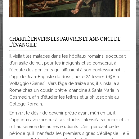
CHARITÉ ENVERS LES PAUVRES ET ANNONCE DE
L’ÉVANGILE
Il visitait les malades dans les hôpitaux romains, s’occupait
d’un asile de nuit pour les indigents et se consacrait à
l’écoute des pénitents qui affluaient à son confessionnal. Il
s’agit de Jean-Baptiste de Rossi, né le 22 février 1698 à
Voltaggio (Gênes). Vers l’âge de treize ans, il s’installa à
Rome chez un cousin prêtre, chanoine à Santa Maria in
Cosmedin, afin d’étudier les lettres et la philosophie au
Collège Romain.
En 1714, le désir de devenir prêtre ayant mûri en lui, il
s’appliqua avec ardeur à ses études, intensifia sa prière et se
mit au service des autres étudiants. C’est pendant cette
période qu’il manifesta les premiers signes d’épilepsie. Le 8