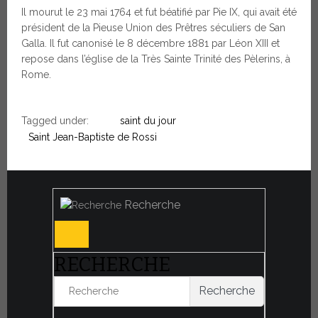
Il mourut le 23 mai 1764 et fut béatifié par Pie IX, qui avait été
président de la Pieuse Union des Prêtres séculiers de San
Galla. Il fut canonisé le 8 décembre 1881 par Léon XIII et
repose dans l’église de la Très Sainte Trinité des Pèlerins, à
Rome.
Tagged under:
saint du jour
Saint Jean-Baptiste de Rossi
Recherche
RECHERCHE
Recherche