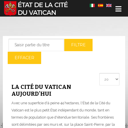
Sélectionnez votre langue
Saisir partie du titre
FILTRE
EFFACER
Afficher #
LA CITÉ DU VATICAN
AUJOURD'HUI
Avec une superficie d'à peine 44 hectares, l'État de la Cité du
Vatican est le plus petit État indépendant du monde, tant en
termes de population que d'étendue territoriale. Ses frontières
sont délimitées par ses murs et, sur la place Saint-Pierre, par la