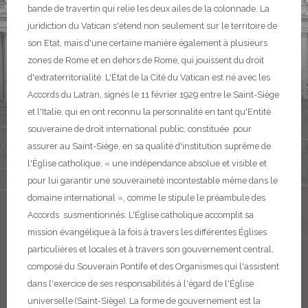
bande de travertin qui relie les deux ailes de la colonnade. La
juridiction du Vatican s'étend non seulement sur le territoire de
son Etat, mais d'une certaine manière également à plusieurs
zones de Rome et en dehors de Rome, qui jouissent du droit
d'extraterritorialité.
L'État de la Cité du Vatican est né avec les
Accords du Latran, signés le 11 février 1929 entre le Saint-Siège
et l'Italie, qui en ont reconnu la personnalité en tant qu'Entité
souveraine de droit international public, constituée pour
assurer au Saint-Siège, en sa qualité d'institution suprême de
l'Église catholique, « une indépendance absolue et visible et
pour lui garantir une souveraineté incontestable même dans le
domaine international », comme le stipule le préambule des
Accords susmentionnés.
L'Église catholique accomplit sa
mission évangélique à la fois à travers les différentes Églises
particulières et locales et à travers son gouvernement central,
composé du Souverain Pontife et des Organismes qui l'assistent
dans l'exercice de ses responsabilités à l'égard de l'Église
universelle (Saint-Siège).
La forme de gouvernement est la