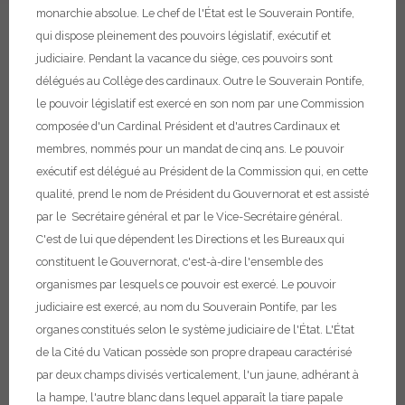
monarchie absolue. Le chef de l'État est le Souverain Pontife,
qui dispose pleinement des pouvoirs législatif, exécutif et
judiciaire. Pendant la vacance du siège, ces pouvoirs sont
délégués au Collège des cardinaux. Outre le Souverain Pontife,
le pouvoir législatif est exercé en son nom par une Commission
composée d'un Cardinal Président et d'autres Cardinaux et
membres, nommés pour un mandat de cinq ans. Le pouvoir
exécutif est délégué au Président de la Commission qui, en cette
qualité, prend le nom de Président du Gouvernorat et est assisté
par le Secrétaire général et par le Vice-Secrétaire général.
C'est de lui que dépendent les Directions et les Bureaux qui
constituent le Gouvernorat, c'est-à-dire l'ensemble des
organismes par lesquels ce pouvoir est exercé. Le pouvoir
judiciaire est exercé, au nom du Souverain Pontife, par les
organes constitués selon le système judiciaire de l'État.
L'État
de la Cité du Vatican possède son propre drapeau caractérisé
par deux champs divisés verticalement, l'un jaune, adhérant à
la hampe, l'autre blanc dans lequel apparaît la tiare papale