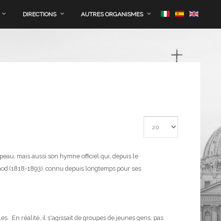
DIRECTIONS
AUTRES ORGANISMES
Afficher #
eau, mais aussi son hymne officiel qui, depuis le
nod (1818-1893), connu depuis longtemps pour ses
es. En réalité, il s'agissait de groupes de jeunes gens, pas