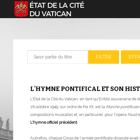
Sélectionnez votre langue
Saisir partie du titre
FILTRE
EFF
L'HYMNE PONTIFICAL ET SON HIS
L'État de la Cité du Vatican, en tant qu'Entité souveraine de
16 octobre 1949, sur ordre de Pie XII, est la
Marche pontificale
compositions musicales et, en particulier, pour l'opéra
Faust
e
L'hymne officiel précédent
Autrefois, chaque Corps de l'armée pontificale dissoute avait s