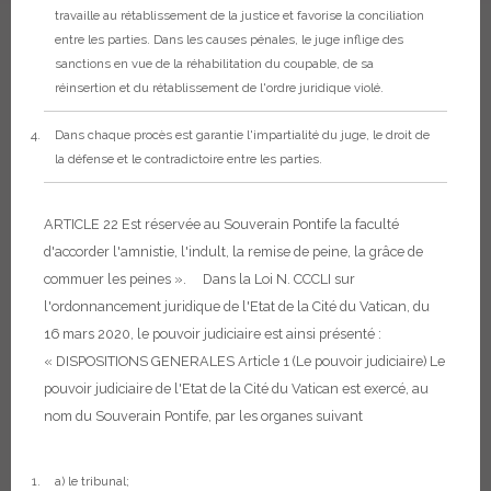
travaille au rétablissement de la justice et favorise la conciliation
entre les parties. Dans les causes pénales, le juge inflige des
sanctions en vue de la réhabilitation du coupable, de sa
réinsertion et du rétablissement de l'ordre juridique violé.
Dans chaque procès est garantie l'impartialité du juge, le droit de
la défense et le contradictoire entre les parties.
ARTICLE 22
Est réservée au Souverain Pontife la faculté
d'accorder l'amnistie, l'indult, la remise de peine, la grâce de
commuer les peines ».
Dans la Loi N. CCCLI sur
l'ordonnancement juridique de l'Etat de la Cité du Vatican, du
16 mars 2020, le pouvoir judiciaire est ainsi présenté :
« DISPOSITIONS GENERALES
Article 1
(Le pouvoir judiciaire)
Le
pouvoir judiciaire de l'Etat de la Cité du Vatican est exercé, au
nom du Souverain Pontife, par les organes suivant
a) le tribunal;