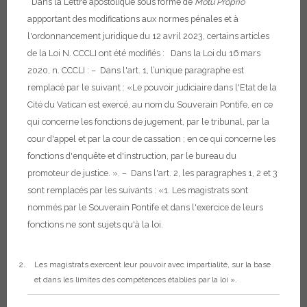
Dans la Lettre apostolique sous forme de
Motu Proprio
appportant des modifications aux normes pénales et à
l'ordonnancement juridique du 12 avril 2023, certains articles
de la Loi N. CCCLI ont été modifiés :
Dans la Loi du 16 mars
2020, n. CCCLI :
– Dans l'art. 1, l’unique paragraphe est
remplacé par le suivant :
«Le pouvoir judiciaire dans l'Etat de la
Cité du Vatican est exercé, au nom du Souverain Pontife, en ce
qui concerne les fonctions de jugement, par le tribunal, par la
cour d'appel et par la cour de cassation ; en ce qui concerne les
fonctions d'enquête et d'instruction, par le bureau du
promoteur de justice. ».
– Dans l'art. 2, les paragraphes 1, 2 et 3
sont remplacés par les suivants :
«1. Les magistrats sont
nommés par le Souverain Pontife et dans l'exercice de leurs
fonctions ne sont sujets qu'à la loi.
Les magistrats exercent leur pouvoir avec impartialité, sur la base
et dans les limites des compétences établies par la loi ».