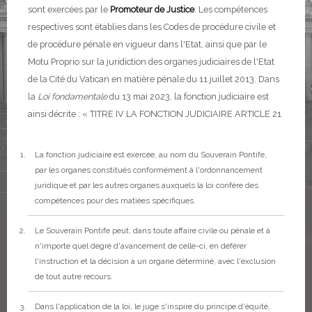
sont exercées par le
Promoteur de Justice
.
Les compétences
respectives sont établies dans les Codes de procédure civile et
de procédure pénale en vigueur dans l'Etat, ainsi que par le
Motu Proprio sur la juridiction des organes judiciaires de l'Etat
de la Cité du Vatican en matière pénale du 11 juillet 2013.
Dans
la
Loi fondamentale
du 13 mai 2023, la fonction judiciaire est
ainsi décrite :
« TITRE IV
LA FONCTION JUDICIAIRE
ARTICLE 21
La fonction judiciaire est exercée, au nom du Souverain Pontife,
par les organes constitués conformément à l'ordonnancement
juridique et par les autres organes auxquels la loi confère des
compétences pour des matièes spécifiques.
Le Souverain Pontife peut, dans toute affaire civile ou pénale et à
n'importe quel degré d'avancement de celle-ci, en déférer
l'instruction et la décision à un organe déterminé, avec l'exclusion
de tout autre recours.
Dans l'application de la loi, le juge s'inspire du principe d'équité,