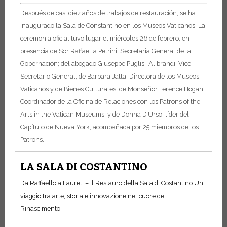
Después de casi diez años de trabajos de restauración, se ha
inaugurado la Sala de Constantino en los Museos Vaticanos. La
ceremonia oficial tuvo lugar el miércoles 26 de febrero, en
presencia de Sor Raffaella Petrini, Secretaria General de la
Gobernación; del abogado Giuseppe Puglisi-Alibrandi, Vice-
Secretario General; de Barbara Jatta, Directora de los Museos
Vaticanos y de Bienes Culturales; de Monseñor Terence Hogan,
Coordinador de la Oficina de Relaciones con los Patrons of the
Arts in the Vatican Museums; y de Donna D’Urso, líder del
Capítulo de Nueva York, acompañada por 25 miembros de los
Patrons.
LA SALA DI COSTANTINO
Da Raffaello a Laureti – Il Restauro della Sala di Costantino Un
viaggio tra arte, storia e innovazione nel cuore del
Rinascimento