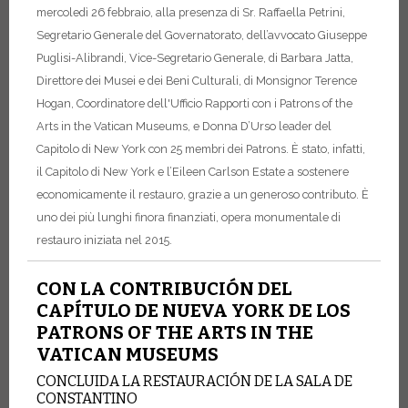
mercoledì 26 febbraio, alla presenza di Sr. Raffaella Petrini,
Segretario Generale del Governatorato, dell’avvocato Giuseppe
Puglisi-Alibrandi, Vice-Segretario Generale, di Barbara Jatta,
Direttore dei Musei e dei Beni Culturali, di Monsignor Terence
Hogan, Coordinatore dell'Ufficio Rapporti con i Patrons of the
Arts in the Vatican Museums, e Donna D’Urso leader del
Capitolo di New York con 25 membri dei Patrons. È stato, infatti,
il Capitolo di New York e l’Eileen Carlson Estate a sostenere
economicamente il restauro, grazie a un generoso contributo. È
uno dei più lunghi finora finanziati, opera monumentale di
restauro iniziata nel 2015.
CON LA CONTRIBUCIÓN DEL
CAPÍTULO DE NUEVA YORK DE LOS
PATRONS OF THE ARTS IN THE
VATICAN MUSEUMS
CONCLUIDA LA RESTAURACIÓN DE LA SALA DE
CONSTANTINO