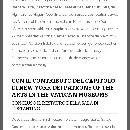
Barbara Jatta, Directrice des Musées et des Biens culturels, de
Mgr Terence Hogan, Coordinateur du Bureau des relations avec
les Patrons of the Arts in the Vatican Museums, et de Donna
D’Urso, responsable du Chapitre de New York, accompagnée de
25 membres des Patrons. C’est en effet le Chapitre de New York
et l’Eileen Carlson Estate qui ont apporté leur généreux soutien
financier à cette restauration, l’une des plus longues jamais
financées, une œuvre monumentale de conservation
commencée en 2015.
CON IL CONTRIBUTO DEL CAPITOLO
DI NEW YORK DEI PATRONS OF THE
ARTS IN THE VATICAN MUSEUMS
CONCLUSO IL RESTAURO DELLA SALA DI
COSTANTINO
Dopo quasi dieci anni di restauri è stata inaugurata la Sala di
Costantino nei Musei Vaticani. La cerimonia ufficiale si è svolta,