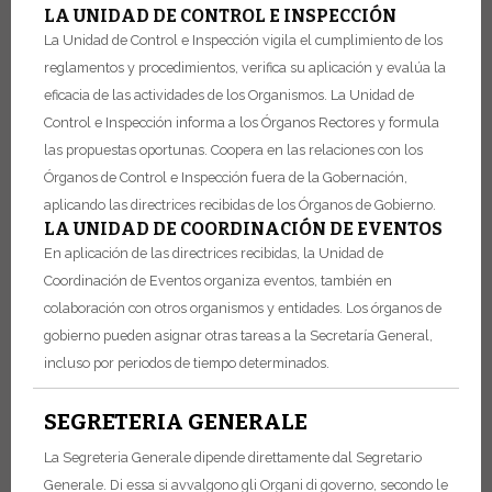
LA UNIDAD DE CONTROL E INSPECCIÓN
La Unidad de Control e Inspección vigila el cumplimiento de los
reglamentos y procedimientos, verifica su aplicación y evalúa la
eficacia de las actividades de los Organismos. La Unidad de
Control e Inspección informa a los Órganos Rectores y formula
las propuestas oportunas. Coopera en las relaciones con los
Órganos de Control e Inspección fuera de la Gobernación,
aplicando las directrices recibidas de los Órganos de Gobierno.
LA UNIDAD DE COORDINACIÓN DE EVENTOS
En aplicación de las directrices recibidas, la Unidad de
Coordinación de Eventos organiza eventos, también en
colaboración con otros organismos y entidades.
Los órganos de
gobierno pueden asignar otras tareas a la Secretaría General,
incluso por periodos de tiempo determinados.
SEGRETERIA GENERALE
La Segreteria Generale dipende direttamente dal Segretario
Generale. Di essa si avvalgono gli Organi di governo, secondo le