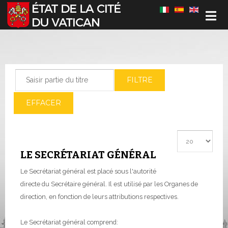
Sélectionnez votre langue
Saisir partie du titre
FILTRE
EFFACER
Afficher #
LE SECRÉTARIAT GÉNÉRAL
Le Secrétariat général est placé sous l'autorité
directe du Secrétaire général. Il est utilisé par les Organes de
direction, en fonction de leurs attributions respectives.
Le Secrétariat général comprend: