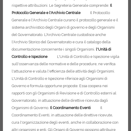
rispettive attribuzioni.
Le Segreteria Generale comprende:
Il
Protocollo Generale e l'Archivio Centrale
Il Protocollo
Generale e l'Archivio Centrale curano il protocollo generale e il
sistema archivistico degli Organi di governo e degli Organismi
del Governatorato. L'Archivio Centrale custodisce anche
l'Archivio Storico del Governatorato e cura il catalogo della
documentazione concernente i singoli Organismi.
l'Unità di
Controllo e Ispezione
L'Unità di Controllo e Ispezione vigila
sull'osservanza delle normative e delle procedure, ne verifica
l'attuazione e valuta l'efficienza delle attività degli Organismi.
L'Unità di Controllo e Ispezione riferisce agli Organismi di
Governo e formula opportune proposte. Essa coopera nei
rapporti con gli Organismi di Revisione e di Controllo esterni al
Governatorato, in attuazione delle direttive ricevuta dagli
Organismi di Governo.
Il Coordinamento Eventi
Il
Coordinamento Eventi, in attuazione delle direttive ricevute,
cura l'organizzazione degli eventi, anche in collaborazione con
altri organismi e enti.
Gli Organi di Governo possono attribuire