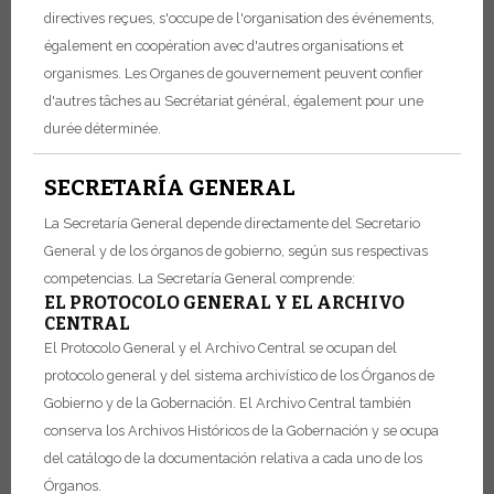
directives reçues, s'occupe de l'organisation des événements,
également en coopération avec d'autres organisations et
organismes.
Les Organes de gouvernement peuvent confier
d'autres tâches au Secrétariat général, également pour une
durée déterminée.
SECRETARÍA GENERAL
La Secretaría General depende directamente del Secretario
General y de los órganos de gobierno, según sus respectivas
competencias.
La Secretaría General comprende:
EL PROTOCOLO GENERAL Y EL ARCHIVO
CENTRAL
El Protocolo General y el Archivo Central se ocupan del
protocolo general y del sistema archivístico de los Órganos de
Gobierno y de la Gobernación. El Archivo Central también
conserva los Archivos Históricos de la Gobernación y se ocupa
del catálogo de la documentación relativa a cada uno de los
Órganos.