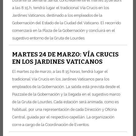
Durante la Semana Santa, concretamente el martes 15 de abril
a las 8:15 h, tendrá lugar el tradicional Vía Crucis en los
Jardines Vaticanos, destinado a los empleados de la
Gobernación del Estado de la Ciudad del Vaticano. El recorrido
comenzará en la Plaza de la Gobernación y concluirá en el
sugestivo entorno de la Gruta de Lourdes.
MARTES 24 DE MARZO: VÍA CRUCIS
EN LOS JARDINES VATICANOS
El martes 24 de marzo, a las 8.15 horas, tendrá lugar el
tradicional Vía Crucis en los Jardines Vaticanos para los
empleados de la Gobernación. La salida está prevista desde el
Piazzale de la Gobernación y la llegada en el sugestivo marco
de la Gruta de Lourdes. Cada estación será animada, como es
habitual, por una representación de cada Dirección y Oficina
Central, guiada por el respectivo capellán. La organización
corre a cargo de la Coordinación de Eventos.