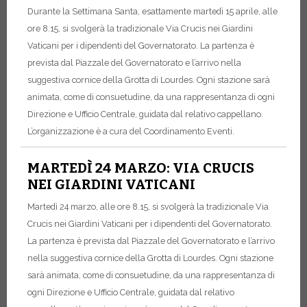
Durante la Settimana Santa, esattamente martedì 15 aprile, alle
ore 8.15, si svolgerà la tradizionale Via Crucis nei Giardini
Vaticani per i dipendenti del Governatorato. La partenza è
prevista dal Piazzale del Governatorato e l’arrivo nella
suggestiva cornice della Grotta di Lourdes. Ogni stazione sarà
animata, come di consuetudine, da una rappresentanza di ogni
Direzione e Ufficio Centrale, guidata dal relativo cappellano.
L’organizzazione è a cura del Coordinamento Eventi.
MARTEDÌ 24 MARZO: VIA CRUCIS
NEI GIARDINI VATICANI
Martedì 24 marzo, alle ore 8.15, si svolgerà la tradizionale Via
Crucis nei Giardini Vaticani per i dipendenti del Governatorato.
La partenza è prevista dal Piazzale del Governatorato e l’arrivo
nella suggestiva cornice della Grotta di Lourdes. Ogni stazione
sarà animata, come di consuetudine, da una rappresentanza di
ogni Direzione e Ufficio Centrale, guidata dal relativo