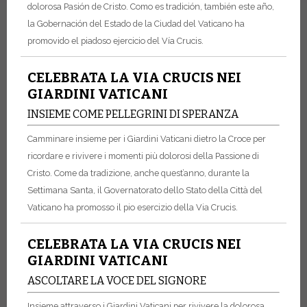
dolorosa Pasión de Cristo. Como es tradición, también este año,
la Gobernación del Estado de la Ciudad del Vaticano ha
promovido el piadoso ejercicio del Vía Crucis.
CELEBRATA LA VIA CRUCIS NEI
GIARDINI VATICANI
INSIEME COME PELLEGRINI DI SPERANZA
Camminare insieme per i Giardini Vaticani dietro la Croce per
ricordare e rivivere i momenti più dolorosi della Passione di
Cristo. Come da tradizione, anche quest’anno, durante la
Settimana Santa, il Governatorato dello Stato della Città del
Vaticano ha promosso il pio esercizio della Via Crucis.
CELEBRATA LA VIA CRUCIS NEI
GIARDINI VATICANI
ASCOLTARE LA VOCE DEL SIGNORE
Insieme attraverso i Giardini Vaticani per rivivere la dolorosa