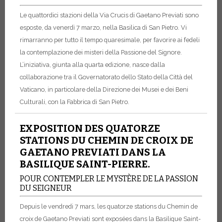
Le quattordici stazioni della Via Crucis di Gaetano Previati sono
esposte, da venerdì 7 marzo, nella Basilica di San Pietro. Vi
rimarranno per tutto il tempo quaresimale, per favorire ai fedeli
la contemplazione dei misteri della Passione del Signore.
L’iniziativa, giunta alla quarta edizione, nasce dalla
collaborazione tra il Governatorato dello Stato della Città del
Vaticano, in particolare della Direzione dei Musei e dei Beni
Culturali, con la Fabbrica di San Pietro.
EXPOSITION DES QUATORZE
STATIONS DU CHEMIN DE CROIX DE
GAETANO PREVIATI DANS LA
BASILIQUE SAINT-PIERRE.
POUR CONTEMPLER LE MYSTÈRE DE LA PASSION
DU SEIGNEUR
Depuis le vendredi 7 mars, les quatorze stations du Chemin de
croix de Gaetano Previati sont exposées dans la Basilique Saint-