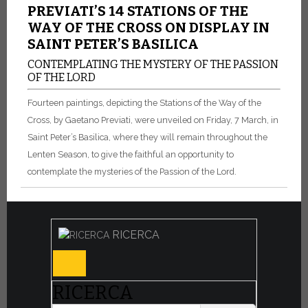
PREVIATI’S 14 STATIONS OF THE
WAY OF THE CROSS ON DISPLAY IN
SAINT PETER’S BASILICA
CONTEMPLATING THE MYSTERY OF THE PASSION
OF THE LORD
Fourteen paintings, depicting the Stations of the Way of the
Cross, by Gaetano Previati, were unveiled on Friday, 7 March, in
Saint Peter’s Basilica, where they will remain throughout the
Lenten Season, to give the faithful an opportunity to
contemplate the mysteries of the Passion of the Lord.
RICERCA
RICERCA