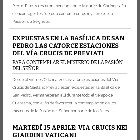
Pierre. Elles y resteront pendant toute la durée du Carême, afin
d’encourager les fidèles à contempler les mystères de la
Passion du Seigneur.
EXPUESTAS EN LA BASÍLICA DE SAN
PEDRO LAS CATORCE ESTACIONES
DEL VÍA CRUCIS DE PREVIATI
PARA CONTEMPLAR EL MISTERIO DE LA PASIÓN
DEL SEÑOR
Desde el viernes 7 de marzo, las catorce estaciones del Vía
Crucis de Gaetano Previati están expuestas en la Basílica de
San Pedro. Permanecerán allí durante todo el tiempo de
Cuaresma, con el fin de favorecer la contemplación de los
misterios de la Pasión del Señor por parte de los fieles.
MARTEDÌ 15 APRILE: VIA CRUCIS NEI
GIARDINI VATICANI