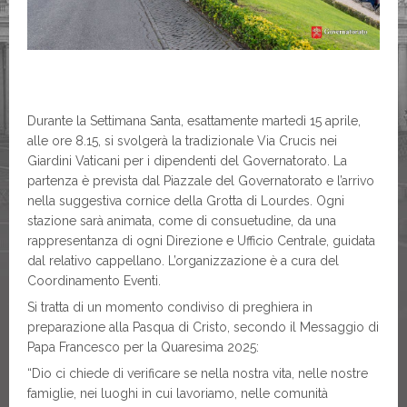
Durante la Settimana Santa, esattamente martedì 15 aprile,
alle ore 8.15, si svolgerà la tradizionale Via Crucis nei
Giardini Vaticani per i dipendenti del Governatorato. La
partenza è prevista dal Piazzale del Governatorato e l’arrivo
nella suggestiva cornice della Grotta di Lourdes. Ogni
stazione sarà animata, come di consuetudine, da una
rappresentanza di ogni Direzione e Ufficio Centrale, guidata
dal relativo cappellano. L’organizzazione è a cura del
Coordinamento Eventi.
Si tratta di un momento condiviso di preghiera in
preparazione alla Pasqua di Cristo, secondo il Messaggio di
Papa Francesco per la Quaresima 2025:
“Dio ci chiede di verificare se nella nostra vita, nelle nostre
famiglie, nei luoghi in cui lavoriamo, nelle comunità