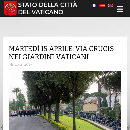
Seleziona la tua lingua
MARTEDÌ 15 APRILE: VIA CRUCIS
NEI GIARDINI VATICANI
Marzo 11, 2025