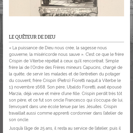
LE QUÊTEUR DE DIEU
« La puissance de Dieu nous crée, la sagesse nous
gouverne, la miséricorde nous sauve ». C’est ce que le frère
Crispin de Viterbe répétait à ceux qu’il rencontrait. Simple
frère lai de l’Ordre des Frères mineurs Capucins, chargé de
la quête, de servir les malades et de l’entretien du potager
du couvent, frère Crispin (Pietro) Fioretti naquit à Viterbe le
13 novembre 1668. Son père, Ubaldo Fioretti, avait épousé
Marzia, déjà veuve et mère d’une fille. Crispin perdit très tôt
son père, et ce fut son oncle Francesco qui s’occupa de lui,
l’envoyant dans une école tenue par les Jésuites. Crispin
travaillait aussi comme apprenti cordonnier dans l’atelier de
son oncle.
Jusqu’à l’âge de 25 ans, il resta au service de l’atelier, puis il