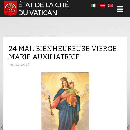
Sélectionnez votre langue
24 MAI : BIENHEUREUSE VIERGE
MARIE AUXILIATRICE
mai 24, 2026