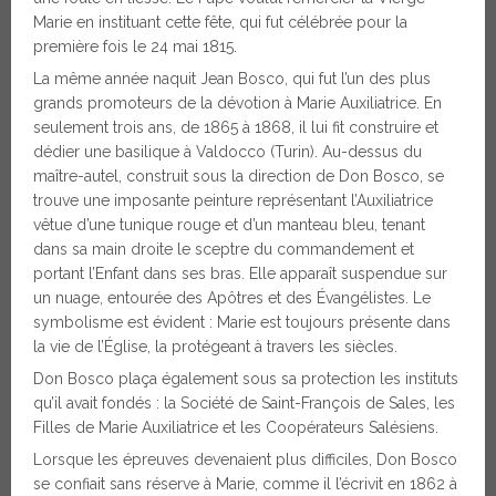
Marie en instituant cette fête, qui fut célébrée pour la
première fois le 24 mai 1815.
La même année naquit Jean Bosco, qui fut l’un des plus
grands promoteurs de la dévotion à Marie Auxiliatrice. En
seulement trois ans, de 1865 à 1868, il lui fit construire et
dédier une basilique à Valdocco (Turin). Au-dessus du
maître-autel, construit sous la direction de Don Bosco, se
trouve une imposante peinture représentant l’Auxiliatrice
vêtue d’une tunique rouge et d’un manteau bleu, tenant
dans sa main droite le sceptre du commandement et
portant l’Enfant dans ses bras. Elle apparaît suspendue sur
un nuage, entourée des Apôtres et des Évangélistes. Le
symbolisme est évident : Marie est toujours présente dans
la vie de l’Église, la protégeant à travers les siècles.
Don Bosco plaça également sous sa protection les instituts
qu’il avait fondés : la Société de Saint-François de Sales, les
Filles de Marie Auxiliatrice et les Coopérateurs Salésiens.
Lorsque les épreuves devenaient plus difficiles, Don Bosco
se confiait sans réserve à Marie, comme il l’écrivit en 1862 à