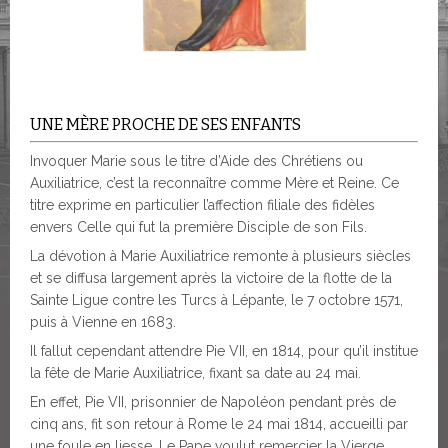
UNE MÈRE PROCHE DE SES ENFANTS
Invoquer Marie sous le titre d’Aide des Chrétiens ou
Auxiliatrice, c’est la reconnaître comme Mère et Reine. Ce
titre exprime en particulier l’affection filiale des fidèles
envers Celle qui fut la première Disciple de son Fils.
La dévotion à Marie Auxiliatrice remonte à plusieurs siècles
et se diffusa largement après la victoire de la flotte de la
Sainte Ligue contre les Turcs à Lépante, le 7 octobre 1571,
puis à Vienne en 1683.
Il fallut cependant attendre Pie VII, en 1814, pour qu’il institue
la fête de Marie Auxiliatrice, fixant sa date au 24 mai.
En effet, Pie VII, prisonnier de Napoléon pendant près de
cinq ans, fit son retour à Rome le 24 mai 1814, accueilli par
une foule en liesse. Le Pape voulut remercier la Vierge