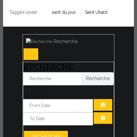
Tagged under:
saint du jour
Saint Ubald
Recherche
RECHERCHE
Recherche
Filter by date:
OUVRIR LE CA
OUVRIR LE CA
RECHERCHE