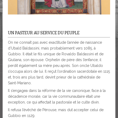
UN PASTEUR AU SERVICE DU PEUPLE
On ne connaît pas avec exactitude l’année de naissance
d’Ubald Baldassini, mais probablement vers 1085, à
Gubbio. Il était le fils unique de Rovaldo Baldassini et de
Giuliana, son épouse. Orphelin de père dès l’enfance, il
perdit également sa mère peu après. Son oncle Ubaldo
s’occupa alors de lui. Il reçut l’ordination sacerdotale en 1115
et, trois ans plus tard, devint prieur de la cathédrale de
Saint-Mariano.
Il s’engagea dans la réforme de la vie canonique, face à la
décadence morale, car la vie communautaire était une
exception, ce qui affectait la pastorale et le culte divin.
Il refusa l’évêché de Pérouse, mais dut accepter celui de
Gubbio en 1129.