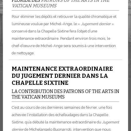
FLORIDE DES
PATRONS OF THE ARTS IN THE
VATICAN MUSEUMS
Pour éliminer les dépôts et retrouver la qualité chromatique et
lumineuse voulue par Michel-Ange, le «
Jugement dernier »
conservé dans la Chapelle Sixtine fera l’objet d’une
maintenance extraordinaire. Pendant environ trois mois, le
chef-d’œuvre de Michel-Ange sera soumis à une intervention
de nettoyage.
MAINTENANCE EXTRAORDINAIRE
DU JUGEMENT DERNIER DANS LA
CHAPELLE SIXTINE
LA CONTRIBUTION DES PATRONS OF THE ARTS IN
THE VATICAN MUSEUMS
C’est au cours de ces dernières semaines de février, une fois
achevée l’installation des échafaudages dans la Chapelle
Sixtine, qu’a débuté la maintenance extraordinaire du
Jugement
dernier
de Michelangelo Buonarroti, intervention que nous