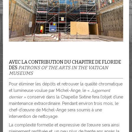
AVEC LA CONTRIBUTION DU CHAPITRE DE FLORIDE
DES
PATRONS OF THE ARTS IN THE VATICAN
MUSEUMS
Pour éliminer les dépôts et retrouver la qualité chromatique
et lumineuse voulue par Michel-Ange, le «
Jugement
dernier »
conservé dans la Chapelle Sixtine fera l’objet d’une
maintenance extraordinaire. Pendant environ trois mois, le
chef-d’œuvre de Michel-Ange sera soumis à une
intervention de nettoyage.
La complexité formelle et expressive de l’œuvre sera ainsi
pleinement restituée et, un peu plus de trente ans après la