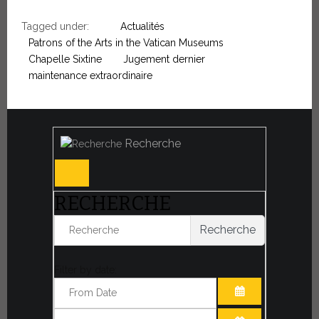
Tagged under:
Actualités
Patrons of the Arts in the Vatican Museums
Chapelle Sixtine
Jugement dernier
maintenance extraordinaire
Recherche
RECHERCHE
Recherche
Filter by date:
OUVRIR LE CA