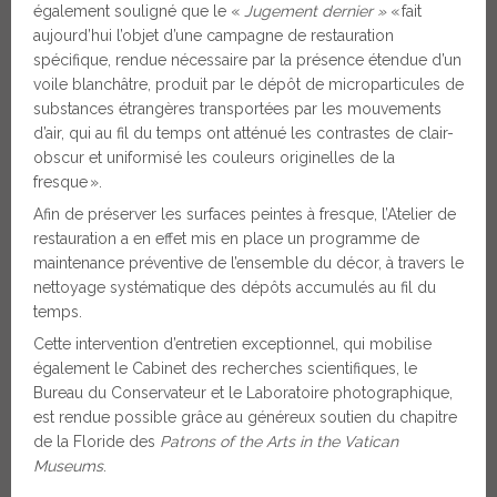
également souligné que le «
Jugement dernier »
« fait
aujourd’hui l’objet d’une campagne de restauration
spécifique, rendue nécessaire par la présence étendue d’un
voile blanchâtre, produit par le dépôt de microparticules de
substances étrangères transportées par les mouvements
d’air, qui au fil du temps ont atténué les contrastes de clair-
obscur et uniformisé les couleurs originelles de la
fresque ».
Afin de préserver les surfaces peintes à fresque, l’Atelier de
restauration a en effet mis en place un programme de
maintenance préventive de l’ensemble du décor, à travers le
nettoyage systématique des dépôts accumulés au fil du
temps.
Cette intervention d’entretien exceptionnel, qui mobilise
également le Cabinet des recherches scientifiques, le
Bureau du Conservateur et le Laboratoire photographique,
est rendue possible grâce au généreux soutien du chapitre
de la Floride des
Patrons of the Arts in the Vatican
Museums
.