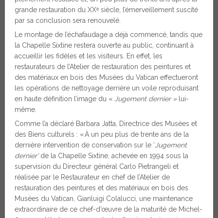
grande restauration du XXᵉ siècle, l’émerveillement suscité
par sa conclusion sera renouvelé.
Le montage de l’échafaudage a déjà commencé, tandis que
la Chapelle Sixtine restera ouverte au public, continuant à
accueillir les fidèles et les visiteurs. En effet, les
restaurateurs de l’Atelier de restauration des peintures et
des matériaux en bois des Musées du Vatican effectueront
les opérations de nettoyage derrière un voile reproduisant
en haute définition l’image du «
Jugement dernier »
lui-
même.
Comme l’a déclaré Barbara Jatta, Directrice des Musées et
des Biens culturels : « À un peu plus de trente ans de la
dernière intervention de conservation sur le ‘
Jugement
dernier’
de la Chapelle Sixtine, achevée en 1994 sous la
supervision du Directeur général Carlo Pietrangeli et
réalisée par le Restaurateur en chef de l’Atelier de
restauration des peintures et des matériaux en bois des
Musées du Vatican, Gianluigi Colalucci, une maintenance
extraordinaire de ce chef-d’œuvre de la maturité de Michel-