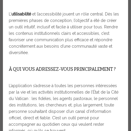
L’
utilisabilité
et l’accessibilité jouent un rôle central. Dès les
premières phases de conception, l’objectif a été de créer
un outil intuitif, inclusif et facile à utiliser pour tous. Rendre
les contenus institutionnels clairs et accessibles, c’est
favoriser une communication plus efficace et répondre
concrètement aux besoins d’une communauté vaste et
diversifiée.
À QUI VOUS ADRESSEZ-VOUS PRINCIPALEMENT ?
L’application s’adresse à toutes les personnes intéressées
par la vie et les activités institutionnelles de l’État de la Cité
du Vatican : les fidèles, les agents pastoraux, le personnel
des institutions, les chercheurs et, plus largement, toute
personne souhaitant disposer d’un canal d’information
officiel, direct et fiable. C’est un outil pensé pour
accompagner au quotidien ceux qui veulent rester
informés, où qu’ils se trouvent.