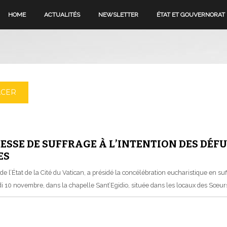
HOME
ACTUALITÉS
NEWSLETTER
ÉTAT ET GOUVERNORAT
ACER
MESSE DE SUFFRAGE À L’INTENTION DES DÉFU
ES
l’État de la Cité du Vatican, a présidé la concélébration eucharistique en suff
ndi 10 novembre, dans la chapelle Sant’Egidio, située dans les locaux des Sœur