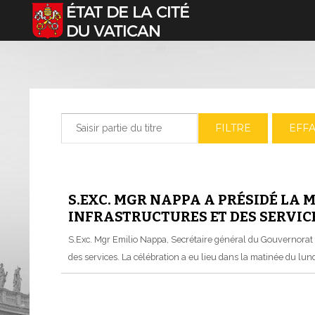
Sélectionnez votre langue
Saisir partie du titre
FILTRE
EFF
S.EXC. MGR NAPPA A PRÉSIDÉ LA 
INFRASTRUCTURES ET DES SERVIC
S.Exc. Mgr Emilio Nappa, Secrétaire général du Gouvernorat de 
des services. La célébration a eu lieu dans la matinée du lu