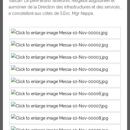
Vatican. Le père Bruno Silvestrini, religieux augustinien et
aumônier de la Direction des infrastructures et des services,
a concélébré aux côtés de S.Exc. Mgr Nappa.