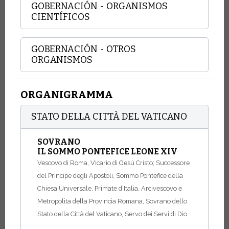
GOBERNACIÓN - ORGANISMOS
CIENTÍFICOS
GOBERNACIÓN - OTROS
ORGANISMOS
ORGANIGRAMMA
STATO DELLA CITTÀ DEL VATICANO
SOVRANO
IL SOMMO PONTEFICE LEONE XIV
Vescovo di Roma, Vicario di Gesù Cristo; Successore
del Principe degli Apostoli, Sommo Pontefice della
Chiesa Universale, Primate d’Italia, Arcivescovo e
Metropolita della Provincia Romana, Sovrano dello
Stato della Città del Vaticano, Servo dei Servi di Dio.