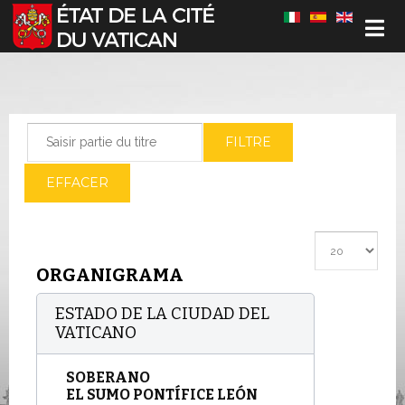
Sélectionnez votre langue
Saisir partie du titre
FILTRE
EFFACER
Afficher #
ORGANIGRAMA
ESTADO DE LA CIUDAD DEL
VATICANO
SOBERANO
EL SUMO PONTÍFICE LEÓN