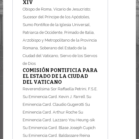
XIV
Obispo de Roma, Vicario de Jesucristo;
Sucesor del Príncipe de los Apóstoles,
Sumo Pontífice de la Iglesia Universal,
Patriarca de Occidente, Primado de Italia,
Arzobispo y Metropolitano de la Provincia
Romana, Soberano del Estado de la
Ciudad del Vaticano, Siervo de los Siervos
de Dios
COMISIÓN PONTIFICIA PARA
EL ESTADO DE LA CIUDAD
DEL VATICANO
Reverendísima Sor Raffaella Petrini, F.S.E.
Su Eminencia Card. Kevin J. Farrell
Su
Eminencia Card. Claudio Gugerotti
Su
Eminencia Card. Arthur Roche
Su
Eminencia Card. Lazzaro You Heung-sik
Su Eminencia Card. Blase Joseph Cupich
Su Eminencia Card. Baldassare Reina