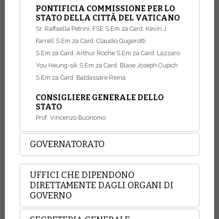
PONTIFICIA COMMISSIONE PER LO
STATO DELLA CITTÀ DEL VATICANO
Sr. Raffaella Petrini, FSE
S.Em.za Card. Kevin J.
Farrell
S.Em.za Card. Claudio Gugerotti
S.Em.za Card. Arthur Roche
S.Em.za Card. Lazzaro
You Heung-sik
S.Em.za Card. Blase Joseph Cupich
S.Em.za Card. Baldassare Reina
CONSIGLIERE GENERALE DELLO
STATO
Prof. Vincenzo Buonomo
GOVERNATORATO
UFFICI CHE DIPENDONO
DIRETTAMENTE DAGLI ORGANI DI
GOVERNO