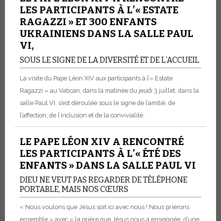
LES PARTICIPANTS À L’« ESTATE
RAGAZZI » ET 300 ENFANTS
UKRAINIENS DANS LA SALLE PAUL
VI,
SOUS LE SIGNE DE LA DIVERSITÉ ET DE L’ACCUEIL
La visite du Pape Léon XIV aux participants à l’« Estate
Ragazzi » au Vatican, dans la matinée du jeudi 3 juillet, dans la
salle Paul VI, s’est déroulée sous le signe de l’amitié, de
l’affection, de l’inclusion et de la convivialité.
LE PAPE LÉON XIV A RENCONTRÉ
LES PARTICIPANTS À L’« ÉTÉ DES
ENFANTS » DANS LA SALLE PAUL VI
DIEU NE VEUT PAS REGARDER DE TÉLÉPHONE
PORTABLE, MAIS NOS CŒURS
« Nous voulons que Jésus soit ici avec nous ! Nous prierons
ensemble » avec « la prière que Jésus nous a enseignée, d’une