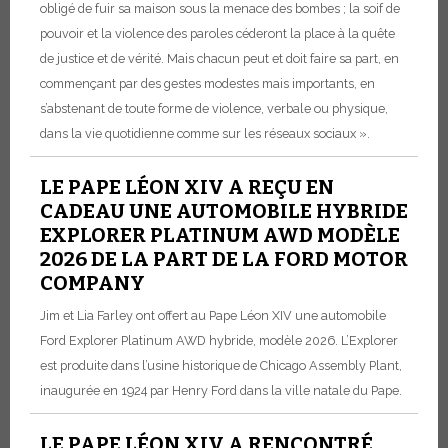
obligé de fuir sa maison sous la menace des bombes ; la soif de
pouvoir et la violence des paroles céderont la place à la quête
de justice et de vérité. Mais chacun peut et doit faire sa part, en
commençant par des gestes modestes mais importants, en
s’abstenant de toute forme de violence, verbale ou physique,
dans la vie quotidienne comme sur les réseaux sociaux ».
LE PAPE LÉON XIV A REÇU EN
CADEAU UNE AUTOMOBILE HYBRIDE
EXPLORER PLATINUM AWD MODÈLE
2026 DE LA PART DE LA FORD MOTOR
COMPANY
Jim et Lia Farley ont offert au Pape Léon XIV une automobile
Ford Explorer Platinum AWD hybride, modèle 2026. L’Explorer
est produite dans l’usine historique de Chicago Assembly Plant,
inaugurée en 1924 par Henry Ford dans la ville natale du Pape.
LE PAPE LÉON XIV A RENCONTRÉ