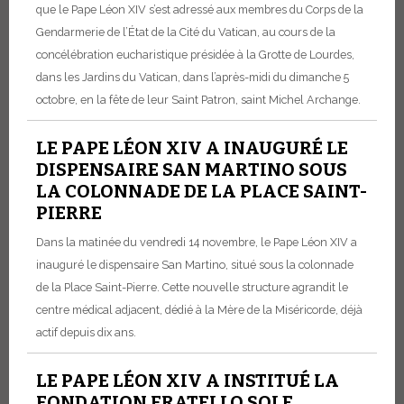
que le Pape Léon XIV s’est adressé aux membres du Corps de la
Gendarmerie de l’État de la Cité du Vatican, au cours de la
concélébration eucharistique présidée à la Grotte de Lourdes,
dans les Jardins du Vatican, dans l’après-midi du dimanche 5
octobre, en la fête de leur Saint Patron, saint Michel Archange.
LE PAPE LÉON XIV A INAUGURÉ LE
DISPENSAIRE SAN MARTINO SOUS
LA COLONNADE DE LA PLACE SAINT-
PIERRE
Dans la matinée du vendredi 14 novembre, le Pape Léon XIV a
inauguré le dispensaire San Martino, situé sous la colonnade
de la Place Saint-Pierre. Cette nouvelle structure agrandit le
centre médical adjacent, dédié à la Mère de la Miséricorde, déjà
actif depuis dix ans.
LE PAPE LÉON XIV A INSTITUÉ LA
FONDATION FRATELLO SOLE