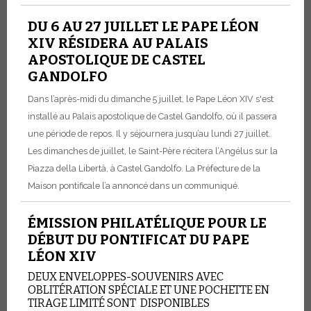
DU 6 AU 27 JUILLET LE PAPE LÉON
XIV RÉSIDERA AU PALAIS
APOSTOLIQUE DE CASTEL
GANDOLFO
Dans l’après-midi du dimanche 5 juillet, le Pape Léon XIV s'est
installé au Palais apostolique de Castel Gandolfo, où il passera
une période de repos. Il y séjournera jusqu’au lundi 27 juillet.
Les dimanches de juillet, le Saint-Père récitera l’Angélus sur la
Piazza della Libertà, à Castel Gandolfo. La Préfecture de la
Maison pontificale l’a annoncé dans un communiqué.
ÉMISSION PHILATÉLIQUE POUR LE
DÉBUT DU PONTIFICAT DU PAPE
LÉON XIV
DEUX ENVELOPPES-SOUVENIRS AVEC
OBLITÉRATION SPÉCIALE ET UNE POCHETTE EN
TIRAGE LIMITÉ SONT DISPONIBLES