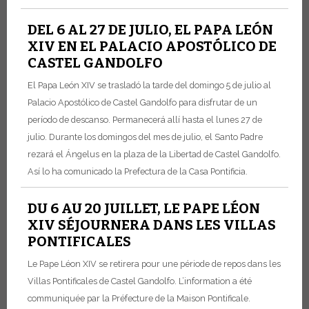
DEL 6 AL 27 DE JULIO, EL PAPA LEÓN
XIV EN EL PALACIO APOSTÓLICO DE
CASTEL GANDOLFO
El Papa León XIV se trasladó la tarde del domingo 5 de julio al
Palacio Apostólico de Castel Gandolfo para disfrutar de un
período de descanso. Permanecerá allí hasta el lunes 27 de
julio. Durante los domingos del mes de julio, el Santo Padre
rezará el Ángelus en la plaza de la Libertad de Castel Gandolfo.
Así lo ha comunicado la Prefectura de la Casa Pontificia.
DU 6 AU 20 JUILLET, LE PAPE LÉON
XIV SÉJOURNERA DANS LES VILLAS
PONTIFICALES
Le Pape Léon XIV se retirera pour une période de repos dans les
Villas Pontificales de Castel Gandolfo. L’information a été
communiquée par la Préfecture de la Maison Pontificale.