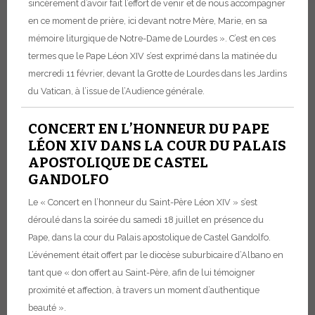
sincèrement d’avoir fait l’effort de venir et de nous accompagner
en ce moment de prière, ici devant notre Mère, Marie, en sa
mémoire liturgique de Notre-Dame de Lourdes ». C’est en ces
termes que le Pape Léon XIV s’est exprimé dans la matinée du
mercredi 11 février, devant la Grotte de Lourdes dans les Jardins
du Vatican, à l’issue de l’Audience générale.
CONCERT EN L’HONNEUR DU PAPE
LÉON XIV DANS LA COUR DU PALAIS
APOSTOLIQUE DE CASTEL
GANDOLFO
Le « Concert en l’honneur du Saint-Père Léon XIV » s’est
déroulé dans la soirée du samedi 18 juillet en présence du
Pape, dans la cour du Palais apostolique de Castel Gandolfo.
L’événement était offert par le diocèse suburbicaire d’Albano en
tant que « don offert au Saint-Père, afin de lui témoigner
proximité et affection, à travers un moment d’authentique
beauté ».