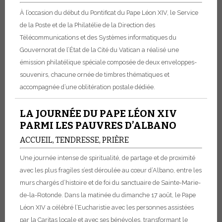
À l’occasion du début du Pontificat du Pape Léon XIV, le Service
de la Poste et de la Philatélie de la Direction des
Télécommunications et des Systèmes informatiques du
Gouvernorat de l’État de la Cité du Vatican a réalisé une
émission philatélique spéciale composée de deux enveloppes-
souvenirs, chacune ornée de timbres thématiques et
accompagnée d’une oblitération postale dédiée.
LA JOURNÉE DU PAPE LÉON XIV
PARMI LES PAUVRES D’ALBANO
ACCUEIL, TENDRESSE, PRIÈRE
Une journée intense de spiritualité, de partage et de proximité
avec les plus fragiles s’est déroulée au cœur d’Albano, entre les
murs chargés d’histoire et de foi du sanctuaire de Sainte-Marie-
de-la-Rotonde. Dans la matinée du dimanche 17 août, le Pape
Léon XIV a célébré l’Eucharistie avec les personnes assistées
par la Caritas locale et avec ses bénévoles, transformant le