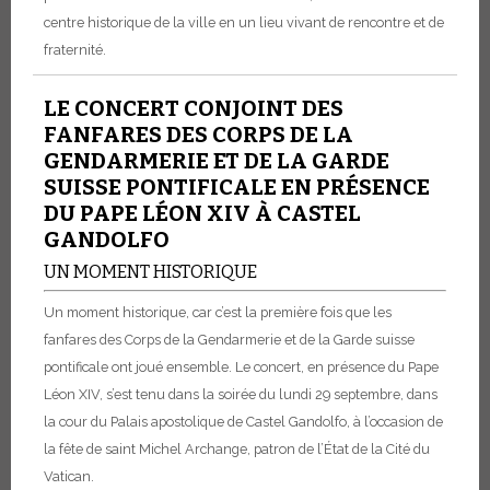
centre historique de la ville en un lieu vivant de rencontre et de
fraternité.
LE CONCERT CONJOINT DES
FANFARES DES CORPS DE LA
GENDARMERIE ET DE LA GARDE
SUISSE PONTIFICALE EN PRÉSENCE
DU PAPE LÉON XIV À CASTEL
GANDOLFO
UN MOMENT HISTORIQUE
Un moment historique, car c’est la première fois que les
fanfares des Corps de la Gendarmerie et de la Garde suisse
pontificale ont joué ensemble. Le concert, en présence du Pape
Léon XIV, s’est tenu dans la soirée du lundi 29 septembre, dans
la cour du Palais apostolique de Castel Gandolfo, à l’occasion de
la fête de saint Michel Archange, patron de l’État de la Cité du
Vatican.