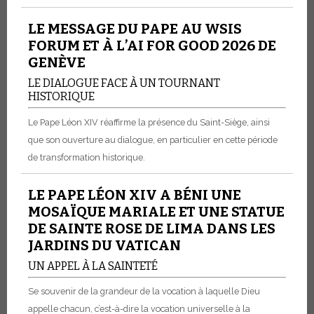
LE MESSAGE DU PAPE AU WSIS
FORUM ET À L’AI FOR GOOD 2026 DE
GENÈVE
LE DIALOGUE FACE À UN TOURNANT
HISTORIQUE
Le Pape Léon XIV réaffirme la présence du Saint-Siège, ainsi
que son ouverture au dialogue, en particulier en cette période
de transformation historique.
LE PAPE LÉON XIV A BÉNI UNE
MOSAÏQUE MARIALE ET UNE STATUE
DE SAINTE ROSE DE LIMA DANS LES
JARDINS DU VATICAN
UN APPEL À LA SAINTETÉ
Se souvenir de la grandeur de la vocation à laquelle Dieu
appelle chacun, c’est-à-dire la vocation universelle à la