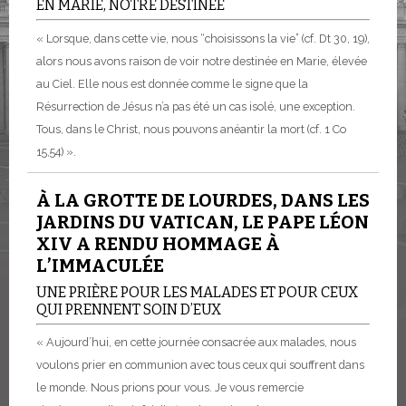
EN MARIE, NOTRE DESTINÉE
« Lorsque, dans cette vie, nous “choisissons la vie” (cf. Dt 30, 19),
alors nous avons raison de voir notre destinée en Marie, élevée
au Ciel. Elle nous est donnée comme le signe que la
Résurrection de Jésus n’a pas été un cas isolé, une exception.
Tous, dans le Christ, nous pouvons anéantir la mort (cf. 1 Co
15,54) ».
À LA GROTTE DE LOURDES, DANS LES
JARDINS DU VATICAN, LE PAPE LÉON
XIV A RENDU HOMMAGE À
L’IMMACULÉE
UNE PRIÈRE POUR LES MALADES ET POUR CEUX
QUI PRENNENT SOIN D’EUX
« Aujourd’hui, en cette journée consacrée aux malades, nous
voulons prier en communion avec tous ceux qui souffrent dans
le monde. Nous prions pour vous. Je vous remercie