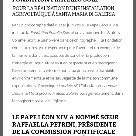
POUR LA RÉALISATION D’UNE INSTALLATION
AGRIVOLTAÏQUE À SANTA MARIA DI GALERIA
Par un chirographe daté du 1er juin 2026, le Pape Léon XIV a
institué la
Fondation Fratello Sole
et en a approuvé les Statuts.
Comme l’écrit le Saint-Père dans ce chirographe, « la Fondation
constitue un signe d’espérance pour l’avenir et un exemple de
la manière dont il est possible de concilier la production
d’énergie et l’agriculture tout en respectant et en protégeant
l’environnement, conformément aux principes de durabilité
environnementale et de sauvegarde de la maison commune
exposés dans l’Encyclique
Laudato si’
, l’Exhortation
Laudate
Deum
, le Motu proprio
Fratello Sole
et, plus généralement, dans
le magistère social de l’Église ».
LE PAPE LÉON XIV A NOMMÉ SŒUR
RAFFAELLA PETRINI, PRÉSIDENTE
DE LA COMMISSION PONTIFICALE