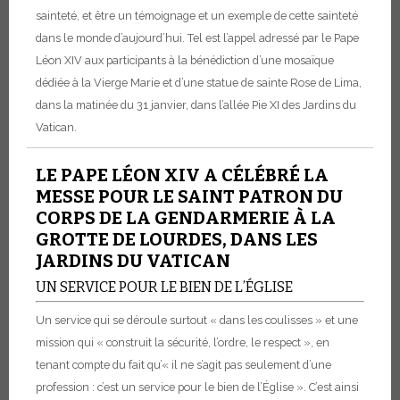
sainteté, et être un témoignage et un exemple de cette sainteté
dans le monde d’aujourd’hui. Tel est l’appel adressé par le Pape
Léon XIV aux participants à la bénédiction d’une mosaïque
dédiée à la Vierge Marie et d’une statue de sainte Rose de Lima,
dans la matinée du 31 janvier, dans l’allée Pie XI des Jardins du
Vatican.
LE PAPE LÉON XIV A CÉLÉBRÉ LA
MESSE POUR LE SAINT PATRON DU
CORPS DE LA GENDARMERIE À LA
GROTTE DE LOURDES, DANS LES
JARDINS DU VATICAN
UN SERVICE POUR LE BIEN DE L’ÉGLISE
Un service qui se déroule surtout « dans les coulisses » et une
mission qui « construit la sécurité, l’ordre, le respect », en
tenant compte du fait qu’« il ne s’agit pas seulement d’une
profession : c’est un service pour le bien de l’Église ». C’est ainsi