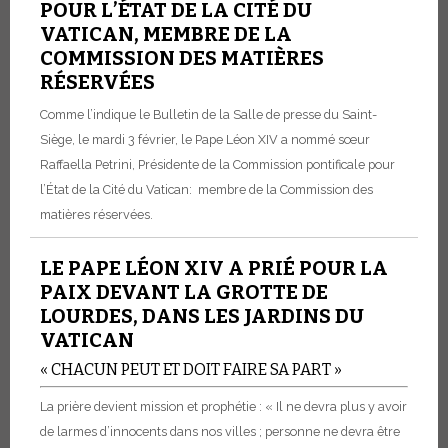
POUR L’ÉTAT DE LA CITÉ DU
VATICAN, MEMBRE DE LA
COMMISSION DES MATIÈRES
RÉSERVÉES
Comme l’indique le Bulletin de la Salle de presse du Saint-
Siège, le mardi 3 février, le Pape Léon XIV a nommé sœur
Raffaella Petrini, Présidente de la Commission pontificale pour
l’État de la Cité du Vatican: membre de la Commission des
matières réservées.
LE PAPE LÉON XIV A PRIÉ POUR LA
PAIX DEVANT LA GROTTE DE
LOURDES, DANS LES JARDINS DU
VATICAN
« CHACUN PEUT ET DOIT FAIRE SA PART »
La prière devient mission et prophétie : « Il ne devra plus y avoir
de larmes d’innocents dans nos villes ; personne ne devra être