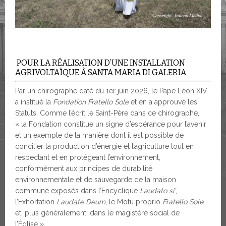
POUR LA RÉALISATION D’UNE INSTALLATION
AGRIVOLTAÏQUE À SANTA MARIA DI GALERIA
Par un chirographe daté du 1er juin 2026, le Pape Léon XIV
a institué la
Fondation Fratello Sole
et en a approuvé les
Statuts. Comme l’écrit le Saint-Père dans ce chirographe,
« la Fondation constitue un signe d’espérance pour l’avenir
et un exemple de la manière dont il est possible de
concilier la production d’énergie et l’agriculture tout en
respectant et en protégeant l’environnement,
conformément aux principes de durabilité
environnementale et de sauvegarde de la maison
commune exposés dans l’Encyclique
Laudato si’
,
l’Exhortation
Laudate Deum
, le Motu proprio
Fratello Sole
et, plus généralement, dans le magistère social de
l’Église ».