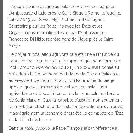
L’Accord avait été signé au Palazzo Borromeo, siège de
l’Ambassade d’Italie près le Saint-Siège à Rome, le jeudi 31
juillet 2025, par S.Exc. Mgr Paul Richard Gallagher,
Secrétaire pour les Relations avec les États et les
Organisations internationales, et par l’Ambassadeur
Francesco Di Nitto, représentant de l’Italie près le Saint-
Siège.
Le projet d’installation agrivoltaïque était né à l’initiative du
Pape François qui, par la Lettre apostolique sous forme de
Motu proprio
Fratello Sole
du 21 juin 2024, avait confié au
président du Gouvernorat de l’État de la Cité du Vatican et
au Président de l’Administration du Patrimoine du Siège
apostolique « la mission de réaliser une installation
agrivoltaïque située à l’intérieur de la zone extraterritoriale
de Santa Maria di Galeria, capable d’assurer non seulement
l’alimentation électrique de la station de radio qui s’y trouve,
mais également l’autonomie énergétique complète de l’État
de la Cité du Vatican ».
Dans le
Motu proprio
, le Pape François faisait référence à