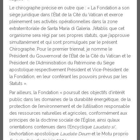
Le chirographe précise en outre que : « La Fondation a son
siège juridique dans l’État de la Cité du Vatican et exerce
pleinement ses activités opérationnelles dans la zone
extraterritoriale de Santa Maria di Galeria. J’établis que cet
organisme sera régi par ses propres statuts, que j’approuve
simultanément et qui sont promulgués par le présent
Chirographe. Pour le premier triennat, je nomme le
Président du Gouvernorat de l’État de la Cité du Vatican et le
Président de l’Administration du Patrimoine du Siège
apostolique respectivement Président et Vice-Président de
la Fondation, en leur conférant les pouvoirs prévus par les
Statuts ».
Par ailleurs, la Fondation « poursuit des objectifs d’intérêt
public dans les domaines de la durabilité énergétique, de la
protection de l’environnement et de l’utilisation responsable
des ressources naturelles et agricoles, conformément aux
principes de la doctrine sociale de l’Église, ainsi qu’aux
orientations contenues dans l’Encyclique
Laudato si’
,
l’exhortation apostolique
Laudate Deum
et le Motu proprio