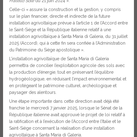
Fratello Sole
du 21 juin 2024 ».
Celle-ci « assure la construction et la gestion, y compris
sur le plan financier, directe et indirecte de la future
installation agrivoltaïque prévue à l’article 1 de l’Accord entre
le Saint-Siège et la République italienne relatif à une
installation agrivoltaïque à Santa Maria di Galeria, du 31 juillet
2025 (Accord), qui à cette fin sera confiée à l’Administration
du Patrimoine du Siège apostolique ».
L’installation agrivoltaïque de Santa Maria di Galeria
permettra de concilier l’exploitation agricole des sols avec
la production d’énergie, tout en préservant l’équilibre
hydrogéologique, en réduisant l’impact environnemental et
en protégeant le patrimoine culturel, archéologique et
paysager des alentours.
Une étape importante dans cette direction avait déjà été
franchie le mercredi 7 janvier 2025, lorsque le Sénat de la
République italienne avait approuvé le projet de loi relatif à
la ratification et à l’exécution de l’Accord entre l’Italie et le
Saint-Siège concernant la réalisation d’une installation
agrivoltaïque à Santa Maria di Galeria.