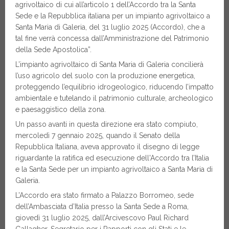
agrivoltaico di cui all’articolo 1 dell’Accordo tra la Santa
Sede e la Repubblica italiana per un impianto agrivoltaico a
Santa Maria di Galeria, del 31 luglio 2025 (Accordo), che a
tal fine verrà concessa dall’Amministrazione del Patrimonio
della Sede Apostolica”.
L’impianto agrivoltaico di Santa Maria di Galeria concilierà
l’uso agricolo del suolo con la produzione energetica,
proteggendo l’equilibrio idrogeologico, riducendo l’impatto
ambientale e tutelando il patrimonio culturale, archeologico
e paesaggistico della zona.
Un passo avanti in questa direzione era stato compiuto,
mercoledì 7 gennaio 2025, quando il Senato della
Repubblica Italiana, aveva approvato il disegno di legge
riguardante la ratifica ed esecuzione dell'Accordo tra l’Italia
e la Santa Sede per un impianto agrivoltaico a Santa Maria di
Galeria.
L’Accordo era stato firmato a Palazzo Borromeo, sede
dell’Ambasciata d’Italia presso la Santa Sede a Roma,
giovedì 31 luglio 2025, dall’Arcivescovo Paul Richard
Gallagher, Segretario per i Rapporti con gli Stati e le