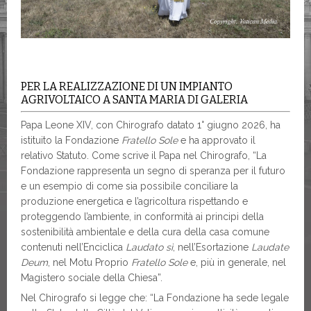
PER LA REALIZZAZIONE DI UN IMPIANTO
AGRIVOLTAICO A SANTA MARIA DI GALERIA
Papa Leone XIV, con Chirografo datato 1° giugno 2026, ha
istituito la Fondazione
Fratello Sole
e ha approvato il
relativo Statuto. Come scrive il Papa nel Chirografo, “La
Fondazione rappresenta un segno di speranza per il futuro
e un esempio di come sia possibile conciliare la
produzione energetica e l’agricoltura rispettando e
proteggendo l’ambiente, in conformità ai principi della
sostenibilità ambientale e della cura della casa comune
contenuti nell’Enciclica
Laudato sì
, nell’Esortazione
Laudate
Deum
, nel Motu Proprio
Fratello Sole
e, più in generale, nel
Magistero sociale della Chiesa”.
Nel Chirografo si legge che: “La Fondazione ha sede legale