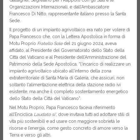
Organizzazioni Internazionali, e dall’Ambasciatore
Francesco Di Nitto, rappresentante italiano presso la Santa
Sede.
Il progetto di un impianto agrivoltaico era nato per volere di
Papa Francesco che, con la Lettera Apostolica in forma di
Motu Proprio
Fratello Sole
del 21 giugno 2024, aveva
affidato, al Presidente del Governatorato dello Stato della
Città del Vaticano e al Presidente dell’Amministrazione del
Patrimonio della Sede Apostolica, “l'incarico di realizzare un
impianto agrivoltaico ubicato all'interno della zona
extraterritoriale di Santa Maria di Galeria, che assicuri, non
soltanto l'alimentazione elettrica della stazione radio ivi
esistente, ma anche il completo sostentamento energetico
dello Stato della Città del Vaticano”.
Nel Motu Proprio, Papa Francesco faceva riferimento
all’Enciclica
Laudato si’
, dove invitava tutti ad adottare stili di
vita più sostenibili e ad usare con maggiore sobrietà le
risorse e l’energia, come gesto concreto di amore verso la
Terra e verso gli altri.