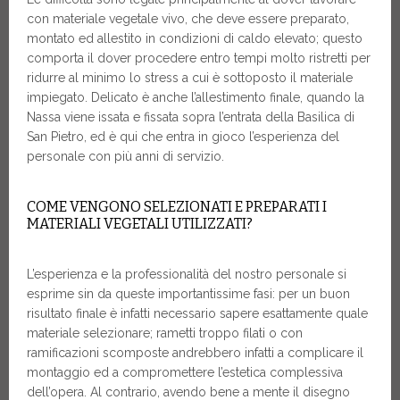
con materiale vegetale vivo, che deve essere preparato,
montato ed allestito in condizioni di caldo elevato; questo
comporta il dover procedere entro tempi molto ristretti per
ridurre al minimo lo stress a cui è sottoposto il materiale
impiegato. Delicato è anche l’allestimento finale, quando la
Nassa viene issata e fissata sopra l’entrata della Basilica di
San Pietro, ed è qui che entra in gioco l’esperienza del
personale con più anni di servizio.
COME VENGONO SELEZIONATI E PREPARATI I
MATERIALI VEGETALI UTILIZZATI?
L’esperienza e la professionalità del nostro personale si
esprime sin da queste importantissime fasi: per un buon
risultato finale è infatti necessario sapere esattamente quale
materiale selezionare; rametti troppo filati o con
ramificazioni scomposte andrebbero infatti a complicare il
montaggio ed a compromettere l’estetica complessiva
dell’opera. Al contrario, avendo bene a mente il disegno