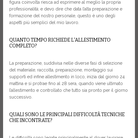
figura coinvolta riesca ad esprimere al meglio la propria
professionalità; e devo dire che data l’alta preparazione e
formazione del nostro personale, questo è uno degli
aspetti più semplici del mio lavoro.
QUANTO TEMPO RICHIEDE L'ALLESTIMENTO
COMPLETO?
La preparazione, suddivisa nelle diverse fasi di selezione
del materiale, raccolta, preparazione, montaggio sui
supporti ed infine allestimento in loco, inizia dal giorno 24
mattina e si protrae fino al 28 sera, quando viene ultimato
l’allestimento e controllato che tutto sia pronto per il giorno
successivo.
QUALI SONO LE PRINCIPALI DIFFICOLTÀ TECNICHE
CHE INCONTRATE?
Le difficoltà sono legate principalmente al dover lavorare