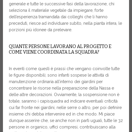
generale e tutte le successive fasi della lavorazione, chi
seleziona il materiale vegetale da impiegare, forte
dell’esperienza tramandata dai colleghi che li hanno
preceduti, riesce ad individuare subito, nella pianta intera, le
porzioni più idonee da prelevare.
QUANTE PERSONE LAVORANO AL PROGETTO E
COME VIENE COORDINATA LA SQUADRA?
In eventi come questi è prassi che vengano coinvolte tutte
le figure disponibili; sono infanti sospese le attività di
manutenzione ordinaria all’interno dei giardini per
concentrare le risorse nella preparazione della Nassa e
delle altre decorazioni. Ovviamente, la sospensione non è
totale, saranno i capisquadra ad indicare eventuali criticità
cui far fronte nei giardini, nelle serre o altro, per poi definire
insieme chi debba intervenire ed in che modo. Mi piace
dunque asserire che, se anche non in parti uguali, tutte le 32
persone in organico, uffici compresi, contribuiscano alla