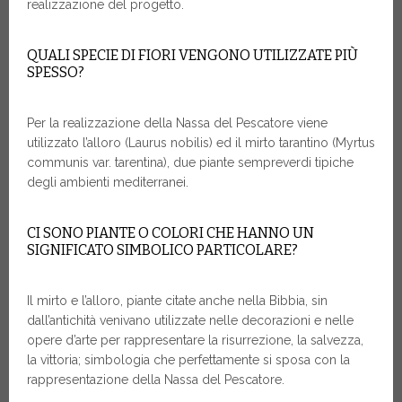
realizzazione del progetto.
QUALI SPECIE DI FIORI VENGONO UTILIZZATE PIÙ
SPESSO?
Per la realizzazione della Nassa del Pescatore viene
utilizzato l’alloro (Laurus nobilis) ed il mirto tarantino (Myrtus
communis var. tarentina), due piante sempreverdi tipiche
degli ambienti mediterranei.
CI SONO PIANTE O COLORI CHE HANNO UN
SIGNIFICATO SIMBOLICO PARTICOLARE?
Il mirto e l’alloro, piante citate anche nella Bibbia, sin
dall’antichità venivano utilizzate nelle decorazioni e nelle
opere d’arte per rappresentare la risurrezione, la salvezza,
la vittoria; simbologia che perfettamente si sposa con la
rappresentazione della Nassa del Pescatore.