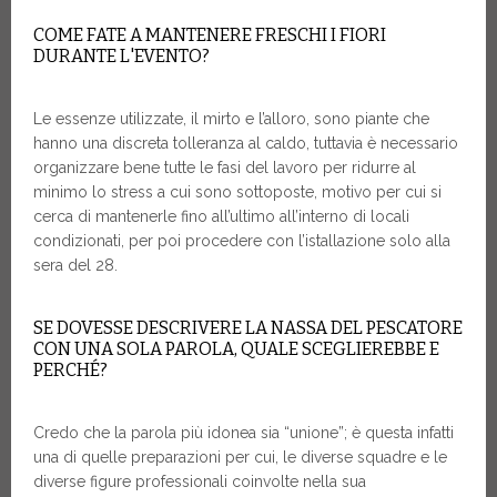
COME FATE A MANTENERE FRESCHI I FIORI
DURANTE L'EVENTO?
Le essenze utilizzate, il mirto e l’alloro, sono piante che
hanno una discreta tolleranza al caldo, tuttavia è necessario
organizzare bene tutte le fasi del lavoro per ridurre al
minimo lo stress a cui sono sottoposte, motivo per cui si
cerca di mantenerle fino all’ultimo all’interno di locali
condizionati, per poi procedere con l’istallazione solo alla
sera del 28.
SE DOVESSE DESCRIVERE LA NASSA DEL PESCATORE
CON UNA SOLA PAROLA, QUALE SCEGLIEREBBE E
PERCHÉ?
Credo che la parola più idonea sia “unione”; è questa infatti
una di quelle preparazioni per cui, le diverse squadre e le
diverse figure professionali coinvolte nella sua