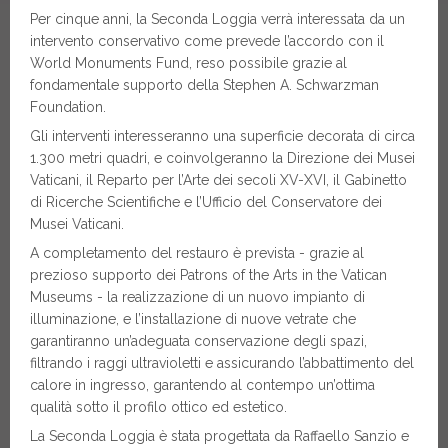
Per cinque anni, la Seconda Loggia verrà interessata da un
intervento conservativo come prevede l’accordo con il
World Monuments Fund, reso possibile grazie al
fondamentale supporto della Stephen A. Schwarzman
Foundation.
Gli interventi interesseranno una superficie decorata di circa
1.300 metri quadri, e coinvolgeranno la Direzione dei Musei
Vaticani, il Reparto per l’Arte dei secoli XV-XVI, il Gabinetto
di Ricerche Scientifiche e l’Ufficio del Conservatore dei
Musei Vaticani.
A completamento del restauro è prevista - grazie al
prezioso supporto dei Patrons of the Arts in the Vatican
Museums - la realizzazione di un nuovo impianto di
illuminazione, e l’installazione di nuove vetrate che
garantiranno un’adeguata conservazione degli spazi,
filtrando i raggi ultravioletti e assicurando l’abbattimento del
calore in ingresso, garantendo al contempo un’ottima
qualità sotto il profilo ottico ed estetico.
La Seconda Loggia è stata progettata da Raffaello Sanzio e