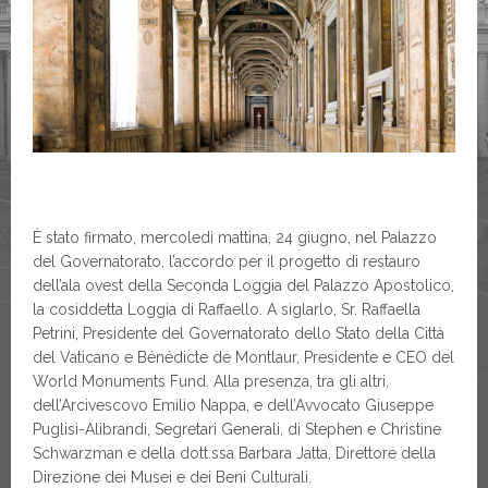
È stato firmato, mercoledì mattina, 24 giugno, nel Palazzo
del Governatorato, l’accordo per il progetto di restauro
dell’ala ovest della Seconda Loggia del Palazzo Apostolico,
la cosiddetta Loggia di Raffaello. A siglarlo, Sr. Raffaella
Petrini, Presidente del Governatorato dello Stato della Città
del Vaticano e Bénédicte de Montlaur, Presidente e CEO del
World Monuments Fund. Alla presenza, tra gli altri,
dell’Arcivescovo Emilio Nappa, e dell’Avvocato Giuseppe
Puglisi-Alibrandi, Segretari Generali, di Stephen e Christine
Schwarzman e della dott.ssa Barbara Jatta, Direttore della
Direzione dei Musei e dei Beni Culturali.