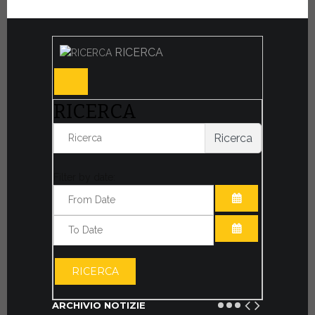
RICERCA
RICERCA
Ricerca
Filter by date:
APRI IL CALE
APRI IL CALE
RICERCA
ARCHIVIO NOTIZIE