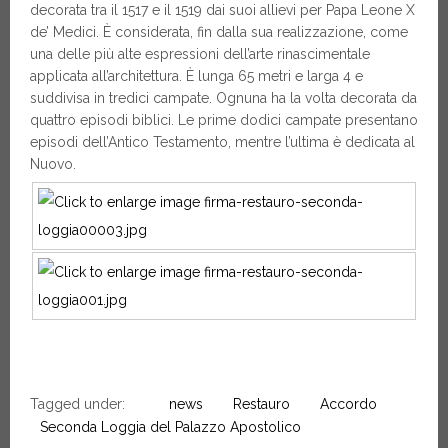
decorata tra il 1517 e il 1519 dai suoi allievi per Papa Leone X
de’ Medici. È considerata, fin dalla sua realizzazione, come
una delle più alte espressioni dell’arte rinascimentale
applicata all’architettura. È lunga 65 metri e larga 4 e
suddivisa in tredici campate. Ognuna ha la volta decorata da
quattro episodi biblici. Le prime dodici campate presentano
episodi dell’Antico Testamento, mentre l’ultima è dedicata al
Nuovo.
Tagged under:
news
Restauro
Accordo
Seconda Loggia del Palazzo Apostolico