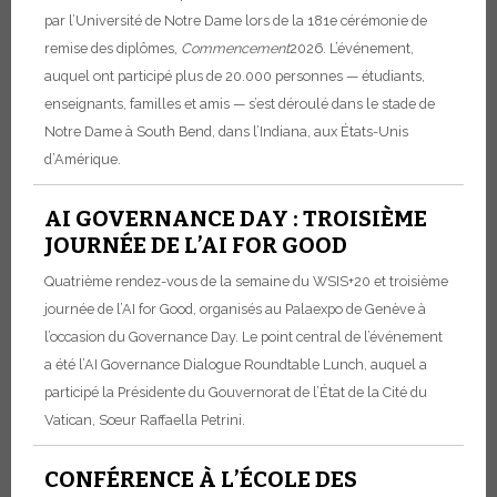
par l’Université de Notre Dame lors de la 181e cérémonie de
remise des diplômes,
Commencement
2026. L’événement,
auquel ont participé plus de 20.000 personnes — étudiants,
enseignants, familles et amis — s’est déroulé dans le stade de
Notre Dame à South Bend, dans l’Indiana, aux États-Unis
d’Amérique.
AI GOVERNANCE DAY : TROISIÈME
JOURNÉE DE L’AI FOR GOOD
Quatrième rendez-vous de la semaine du WSIS+20 et troisième
journée de l’AI for Good, organisés au Palaexpo de Genève à
l’occasion du Governance Day. Le point central de l’événement
a été l’AI Governance Dialogue Roundtable Lunch, auquel a
participé la Présidente du Gouvernorat de l’État de la Cité du
Vatican, Sœur Raffaella Petrini.
CONFÉRENCE À L’ÉCOLE DES