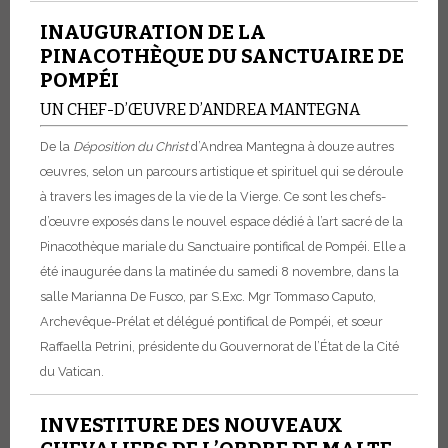
INAUGURATION DE LA
PINACOTHÈQUE DU SANCTUAIRE DE
POMPÉI
UN CHEF-D’ŒUVRE D’ANDREA MANTEGNA
De la
Déposition du Christ
d’Andrea Mantegna à douze autres
œuvres, selon un parcours artistique et spirituel qui se déroule
à travers les images de la vie de la Vierge. Ce sont les chefs-
d’œuvre exposés dans le nouvel espace dédié à l’art sacré de la
Pinacothèque mariale du Sanctuaire pontifical de Pompéi. Elle a
été inaugurée dans la matinée du samedi 8 novembre, dans la
salle Marianna De Fusco, par S.Exc. Mgr Tommaso Caputo,
Archevêque-Prélat et délégué pontifical de Pompéi, et sœur
Raffaella Petrini, présidente du Gouvernorat de l’État de la Cité
du Vatican.
INVESTITURE DES NOUVEAUX