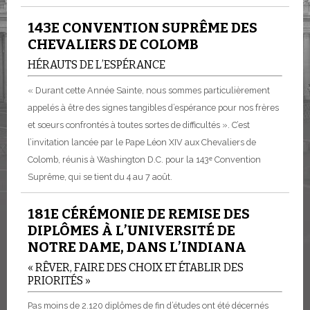
143E CONVENTION SUPRÊME DES
CHEVALIERS DE COLOMB
HÉRAUTS DE L’ESPÉRANCE
« Durant cette Année Sainte, nous sommes particulièrement
appelés à être des signes tangibles d’espérance pour nos frères
et sœurs confrontés à toutes sortes de difficultés ». C’est
l’invitation lancée par le Pape Léon XIV aux Chevaliers de
Colomb, réunis à Washington D.C. pour la 143ᵉ Convention
Suprême, qui se tient du 4 au 7 août.
181E CÉRÉMONIE DE REMISE DES
DIPLÔMES À L’UNIVERSITÉ DE
NOTRE DAME, DANS L’INDIANA
« RÊVER, FAIRE DES CHOIX ET ÉTABLIR DES
PRIORITÉS »
Pas moins de 2.120 diplômes de fin d’études ont été décernés