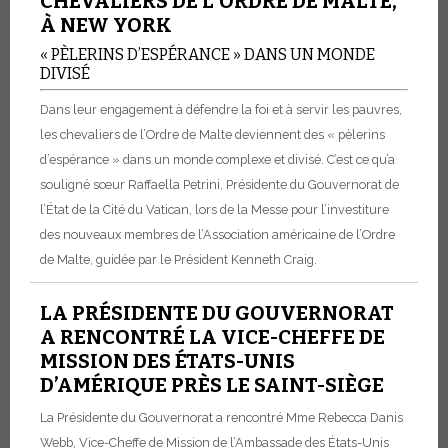
CHEVALIERS DE L’ORDRE DE MALTE,
À NEW YORK
« PÈLERINS D’ESPÉRANCE » DANS UN MONDE
DIVISÉ
Dans leur engagement à défendre la foi et à servir les pauvres,
les chevaliers de l’Ordre de Malte deviennent des « pèlerins
d’espérance » dans un monde complexe et divisé. C’est ce qu’a
souligné sœur Raffaella Petrini, Présidente du Gouvernorat de
l’État de la Cité du Vatican, lors de la Messe pour l’investiture
des nouveaux membres de l’Association américaine de l’Ordre
de Malte, guidée par le Président Kenneth Craig.
LA PRÉSIDENTE DU GOUVERNORAT
A RENCONTRÉ LA VICE-CHEFFE DE
MISSION DES ÉTATS-UNIS
D’AMÉRIQUE PRÈS LE SAINT-SIÈGE
La Présidente du Gouvernorat a rencontré Mme Rebecca Danis
Webb, Vice-Cheffe de Mission de l’Ambassade des États-Unis