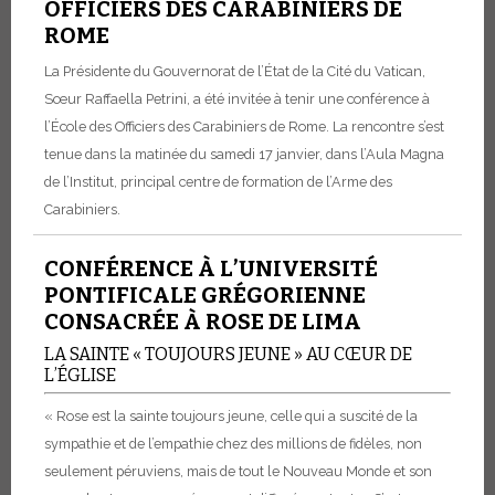
OFFICIERS DES CARABINIERS DE
ROME
La Présidente du Gouvernorat de l’État de la Cité du Vatican,
Sœur Raffaella Petrini, a été invitée à tenir une conférence à
l’École des Officiers des Carabiniers de Rome. La rencontre s’est
tenue dans la matinée du samedi 17 janvier, dans l’Aula Magna
de l’Institut, principal centre de formation de l’Arme des
Carabiniers.
CONFÉRENCE À L’UNIVERSITÉ
PONTIFICALE GRÉGORIENNE
CONSACRÉE À ROSE DE LIMA
LA SAINTE « TOUJOURS JEUNE » AU CŒUR DE
L’ÉGLISE
« Rose est la sainte toujours jeune, celle qui a suscité de la
sympathie et de l’empathie chez des millions de fidèles, non
seulement péruviens, mais de tout le Nouveau Monde et son