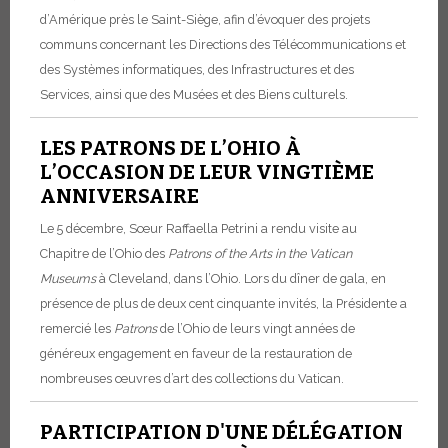
d’Amérique près le Saint-Siège, afin d’évoquer des projets
communs concernant les Directions des Télécommunications et
des Systèmes informatiques, des Infrastructures et des
Services, ainsi que des Musées et des Biens culturels.
LES PATRONS DE L’OHIO À
L’OCCASION DE LEUR VINGTIÈME
ANNIVERSAIRE
Le 5 décembre, Sœur Raffaella Petrini a rendu visite au
Chapitre de l’Ohio des
Patrons of the Arts in the Vatican
Museums
à Cleveland, dans l’Ohio. Lors du dîner de gala, en
présence de plus de deux cent cinquante invités, la Présidente a
remercié les
Patrons
de l’Ohio de leurs vingt années de
généreux engagement en faveur de la restauration de
nombreuses œuvres d’art des collections du Vatican.
PARTICIPATION D'UNE DÉLÉGATION