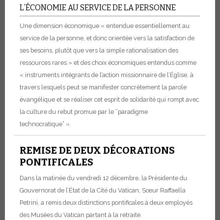
L’ÉCONOMIE AU SERVICE DE LA PERSONNE
Une dimension économique « entendue essentiellement au
service de la personne, et donc orientée vers la satisfaction de
ses besoins, plutôt que vers la simple rationalisation des
ressources rares » et des choix économiques entendus comme
« instruments intégrants de l’action missionnaire de l’Église, à
travers lesquels peut se manifester concrètement la parole
évangélique et se réaliser cet esprit de solidarité qui rompt avec
la culture du rebut promue par le “paradigme
technocratique” ».
REMISE DE DEUX DÉCORATIONS
PONTIFICALES
Dans la matinée du vendredi 12 décembre, la Présidente du
Gouvernorat de l’État de la Cité du Vatican, Sœur Raffaella
Petrini, a remis deux distinctions pontificales à deux employés
des Musées du Vatican partant à la retraite.