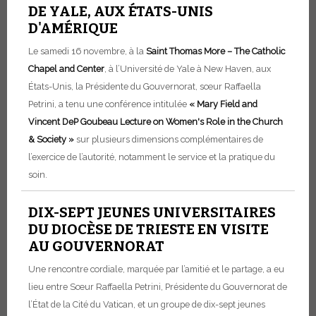
DE YALE, AUX ÉTATS-UNIS
D'AMÉRIQUE
Le samedi 16 novembre, à la
Saint Thomas More – The Catholic
Chapel and Center
, à l’Université de Yale à New Haven, aux
États-Unis, la Présidente du Gouvernorat, sœur Raffaella
Petrini, a tenu une conférence intitulée
« Mary Field and
Vincent DeP Goubeau Lecture on Women's Role in the Church
& Society »
sur plusieurs dimensions complémentaires de
l’exercice de l’autorité, notamment le service et la pratique du
soin.
DIX-SEPT JEUNES UNIVERSITAIRES
DU DIOCÈSE DE TRIESTE EN VISITE
AU GOUVERNORAT
Une rencontre cordiale, marquée par l’amitié et le partage, a eu
lieu entre Sœur Raffaella Petrini, Présidente du Gouvernorat de
l’État de la Cité du Vatican, et un groupe de dix-sept jeunes