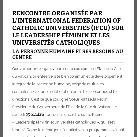
RENCONTRE ORGANISÉE PAR
L’INTERNATIONAL FEDERATION OF
CATHOLIC UNIVERSITIES (IFCU) SUR
LE LEADERSHIP FÉMININ ET LES
UNIVERSITÉS CATHOLIQUES
LA PERSONNE HUMAINE ET SES BESOINS AU
CENTRE
Gouverner une organisation complexe comme l’État de la Cité
du Vatican, orientée vers le bien commun et le développement
intégral de la personne humaine, exige de multiples
compétences et une collaboration entre les personnes et les
directions. C’est ce qu’a souligné Sœur Raffaella Petrini,
Présidente du Gouvernorat de l’État de la Cité du Vatican, le
samedi
25 octobre
, lors de la rencontre sur le thème
« Leadership féminin et universités catholiques
»
, qui s’est
tenue à Rome le même jour, à l’initiative du programme exécutif