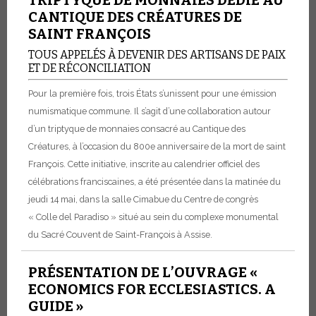
CANTIQUE DES CRÉATURES DE
SAINT FRANÇOIS
TOUS APPELÉS À DEVENIR DES ARTISANS DE PAIX
ET DE RÉCONCILIATION
Pour la première fois, trois États s’unissent pour une émission
numismatique commune. Il s’agit d’une collaboration autour
d’un triptyque de monnaies consacré au Cantique des
Créatures, à l’occasion du 800e anniversaire de la mort de saint
François. Cette initiative, inscrite au calendrier officiel des
célébrations franciscaines, a été présentée dans la matinée du
jeudi 14 mai, dans la salle Cimabue du Centre de congrès
« Colle del Paradiso » situé au sein du complexe monumental
du Sacré Couvent de Saint-François à Assise.
PRÉSENTATION DE L’OUVRAGE «
ECONOMICS FOR ECCLESIASTICS. A
GUIDE »