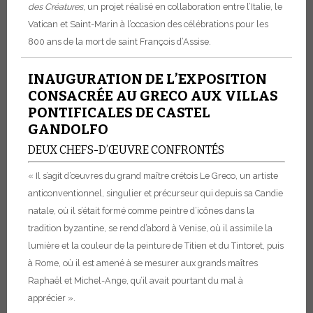
des Créatures
, un projet réalisé en collaboration entre l’Italie, le
Vatican et Saint-Marin à l’occasion des célébrations pour les
800 ans de la mort de saint François d’Assise.
INAUGURATION DE L’EXPOSITION
CONSACRÉE AU GRECO AUX VILLAS
PONTIFICALES DE CASTEL
GANDOLFO
DEUX CHEFS-D’ŒUVRE CONFRONTÉS
« Il s’agit d’œuvres du grand maître crétois Le Greco, un artiste
anticonventionnel, singulier et précurseur qui depuis sa Candie
natale, où il s’était formé comme peintre d’icônes dans la
tradition byzantine, se rend d’abord à Venise, où il assimile la
lumière et la couleur de la peinture de Titien et du Tintoret, puis
à Rome, où il est amené à se mesurer aux grands maîtres
Raphaël et Michel-Ange, qu’il avait pourtant du mal à
apprécier ».