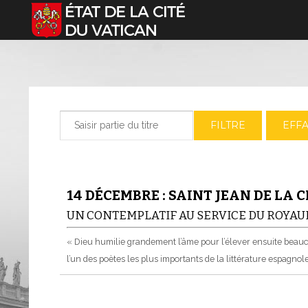
Sélectionnez votre langue
Saisir partie du titre
FILTRE
EFF
14 DÉCEMBRE : SAINT JEAN DE LA 
UN CONTEMPLATIF AU SERVICE DU ROYAU
« Dieu humilie grandement l’âme pour l’élever ensuite beaucou
l’un des poètes les plus importants de la littérature espagno