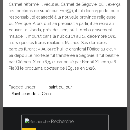
Carmel réformé, il vécut au Carmel de Ségovie, où il exerça
les fonctions de supérieur. En 1591, il fut déchargé de toute
responsabilité et affecté à la nouvelle province religieuse
du Mexique. Alors qu’il se préparait à partir, il se retira au
couvent d’Úbeda, près de Jaén, où il tomba gravement
malade. Il mourut dans la nuit du 13 au 14 décembre 1591,
alors que ses frères récitaient Matines. Ses dernières
paroles furent : « Aujourd’hui, je chanterai l’Office au ciel ».
Sa dépouille mortelle fut transférée à Ségovie. Il fut béatifié
par Clément X en 1675 et canonisé par Benoît XIII en 1726.
Pie XI le proclama docteur de l’Église en 1926.
Tagged under:
saint du jour
Saint Jean de la Croix
Recherche