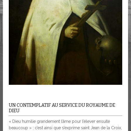
UN CONTEMPLATIF AU SERVICE DU ROYAUME DE
DIEU
« Dieu humilie grandement l’âme pour l’élever ensuite
beaucoup » : c’est ainsi que s’exprime saint Jean de la Croix,