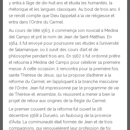
y entra à l’âge de dix-huit ans et étudia les humanités, la
rhétorique et les langues classiques. Au bout de trois ans, il
se rendit compte que Dieu l’appelait à la vie religieuse et
entra dans l’Ordre du Carmel.
Au cours de l’été 1563, il commença son noviciat à Medina
del Campo et prit le nom de Jean de Saint-Matthias. En
1564, il fut envoyé pour poursuivre ses études à l’université
de Salamanque, où il suivit des cours d’art et de
philosophie pendant trois ans. En 1567, il fut ordonné prêtre
et retourna à Medina del Campo pour célébrer sa première
messe. À cette occasion, il rencontra pour la première fois
sainte Thérèse de Jésus, qui lui propose d’adhérer à la
réforme du Carmel, en l’appliquant à la branche masculine
de l’Ordre. Jean fut impressionné par le programme de vie
de Thérèse et, ensemble, ils réussirent à mener à bien le
projet de retour aux origines de la Règle du Carmel.
Le premier couvent de la réforme fut ouvert le 28
décembre 1568 à Duruelo, un faubourg de la province
d’Ávila. La communauté était formée de Jean et de trois
compagnons, qui renouvelèrent leur profession de foi