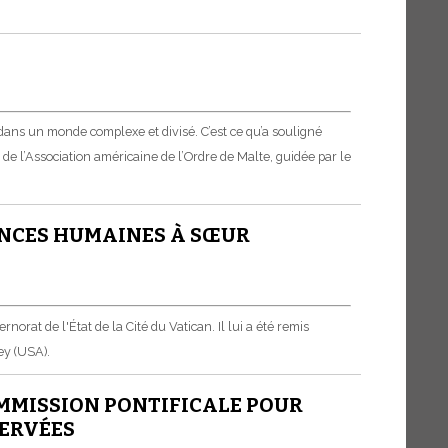
K
 dans un monde complexe et divisé. C’est ce qu’a souligné
de l’Association américaine de l’Ordre de Malte, guidée par le
ENCES HUMAINES À SŒUR
rat de l'État de la Cité du Vatican. Il lui a été remis
ey (USA).
OMMISSION PONTIFICALE POUR
SERVÉES