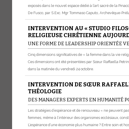
exposés dans le nouvel espace dédié à l’art sacré de la Pina
De Fusco, par S.Exc. Mgr Tommaso Caputo, Archevêque-Prélat e
INTERVENTION AU « STUDIO FILOS
RELIGIEUSE CHRÉTIENNE AUJOURD
UNE FORME DE LEADERSHIP ORIENTÉE V
Cinq dimensions significatives de « la femme dans la vie religi
Ces dimensions ont été présentées par Sœur Raffaella Petrini,
dans la matinée du vendredi 24 octobre.
INTERVENTION DE SŒUR RAFFAELL
THÉOLOGIE
DES MANAGERS EXPERTS EN HUMANITÉ P
Les stratégies d’espérance et de renouveau « ne peuvent pas 
femmes, même à l’intérieur des organismes ecclésiaux, constru
L’espérance d’une économie plus humaine ? Entre soin et hosp