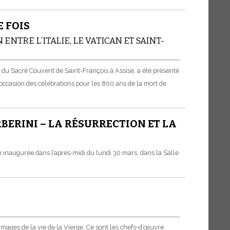
E FOIS
TRE L’ITALIE, LE VATICAN ET SAINT-
du Sacré Couvent de Saint-François à Assise, a été présenté
à l’occasion des célébrations pour les 800 ans de la mort de
BERINI – LA RÉSURRECTION ET LA
on inaugurée dans l’après-midi du lundi 30 mars, dans la Salle
images de la vie de la Vierge. Ce sont les chefs-d’œuvre