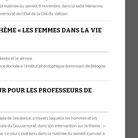
ns la matinée du samedi 8 novembre, dans la salle Marianna
rnorat de l’État de la Cité du Vatican.
HÈME « LES FEMMES DANS LA VIE
exité et le service.
ence donnée à l’Institut philosophique dominicain de Bologne,
UR POUR LES PROFESSEURS DE
le de l’existence, à travers laquelle les hommes et les
érale du Gouvernorat, dans son intervention sur le thème : «
e. Le cours s’est tenu dans la matinée du samedi 4 janvier à