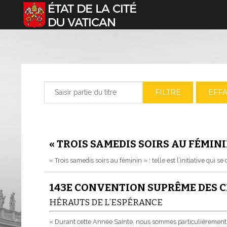
Sélectionnez votre langue
Saisir partie du titre
FILTRE
EFF
« TROIS SAMEDIS SOIRS AU FÉMIN
« Trois samedis soirs au féminin » : telle est l’initiative qui 
143E CONVENTION SUPRÊME DES 
HÉRAUTS DE L’ESPÉRANCE
« Durant cette Année Sainte, nous sommes particulièrement app