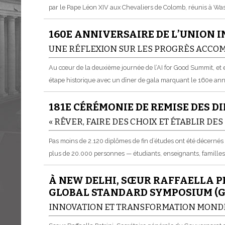
par le Pape Léon XIV aux Chevaliers de Colomb, réunis à Wash
160E ANNIVERSAIRE DE L’UNION 
UNE RÉFLEXION SUR LES PROGRÈS ACCOM
Au cœur de la deuxième journée de l’AI for Good Summit, et 
étape historique avec un dîner de gala marquant le 160e anni
181E CÉRÉMONIE DE REMISE DES D
« RÊVER, FAIRE DES CHOIX ET ÉTABLIR DES
Pas moins de 2.120 diplômes de fin d’études ont été décernés
plus de 20.000 personnes — étudiants, enseignants, familles
À NEW DELHI, SŒUR RAFFAELLA P
GLOBAL STANDARD SYMPOSIUM (G
INNOVATION ET TRANSFORMATION MOND