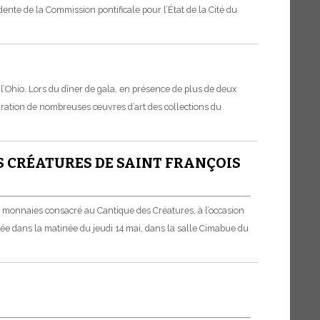
ente de la Commission pontificale pour l’État de la Cité du
l’Ohio. Lors du dîner de gala, en présence de plus de deux
ration de nombreuses œuvres d’art des collections du
S CRÉATURES DE SAINT FRANÇOIS
de monnaies consacré au Cantique des Créatures, à l’occasion
entée dans la matinée du jeudi 14 mai, dans la salle Cimabue du