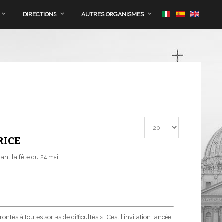
DIRECTIONS
AUTRES ORGANISMES
Afficher #
RICE
dant la fête du 24 mai.
s à toutes sortes de difficultés ». C’est l’invitation lancée