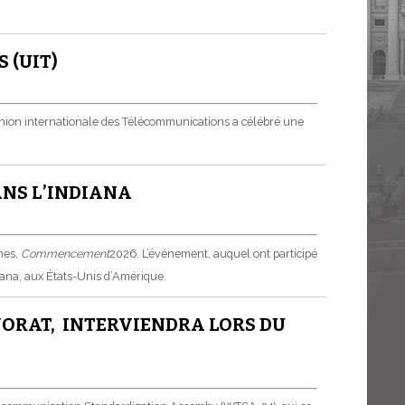
 (UIT)
Union internationale des Télécommunications a célébré une
ANS L’INDIANA
mes,
Commencement
2026. L’événement, auquel ont participé
iana, aux États-Unis d’Amérique.
NORAT, INTERVIENDRA LORS DU