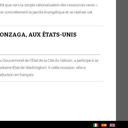
ôt que vers la simple rationalisation des ressources rares »
er concrètement la parole évangélique et se réaliser cet
 GONZAGA, AUX ÉTATS-UNIS
Gouvernorat de l’État de la Cité du Vatican, a participé à sa
okane (État de Washington). À cette occasion, elle a
duction en français.