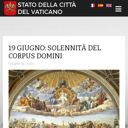
Seleziona la tua lingua
19 GIUGNO: SOLENNITÀ DEL
CORPUS DOMINI
Giugno 19, 2025