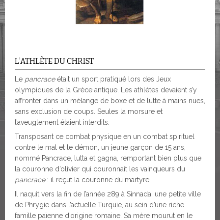
L’ATHLÈTE DU CHRIST
Le
pancrace
était un sport pratiqué lors des Jeux
olympiques de la Grèce antique. Les athlètes devaient s’y
affronter dans un mélange de boxe et de lutte à mains nues,
sans exclusion de coups. Seules la morsure et
l’aveuglement étaient interdits.
Transposant ce combat physique en un combat spirituel
contre le mal et le démon, un jeune garçon de 15 ans,
nommé Pancrace, lutta et gagna, remportant bien plus que
la couronne d’olivier qui couronnait les vainqueurs du
pancrace
: il reçut la couronne du martyre.
Il naquit vers la fin de l’année 289 à Sinnada, une petite ville
de Phrygie dans l’actuelle Turquie, au sein d’une riche
famille païenne d’origine romaine. Sa mère mourut en le