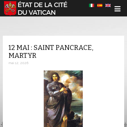
Sélectionnez votre langue
12 MAI : SAINT PANCRACE,
MARTYR
mai 12, 2026