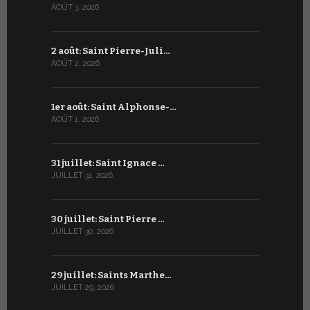
AOÛT 3, 2026
JUILLET 3, 20
2 août: Saint Pierre-Juli…
2 juillet :
AOÛT 2, 2026
JUILLET 2, 20
1er août: Saint Alphonse-…
1er juillet
AOÛT 1, 2026
JUILLET 1, 20
31 juillet: Saint Ignace …
30 juin: S
JUILLET 31, 2026
JUIN 30, 2026
30 juillet: Saint Pierre …
29 juin: Sa
JUILLET 30, 2026
JUIN 29, 2026
29 juillet: Saints Marthe…
28 juin : S
JUILLET 29, 2026
JUIN 28, 2026