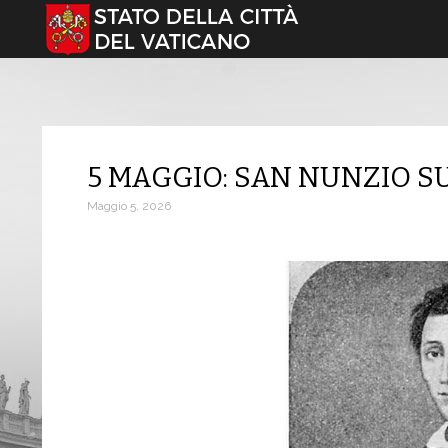
Seleziona la tua lingua
5 MAGGIO: SAN NUNZIO S
Maggio 5, 2026