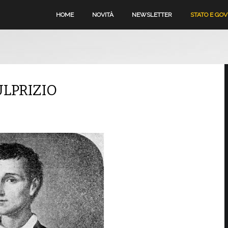
HOME
NOVITÀ
NEWSLETTER
STATO E GO
ULPRIZIO