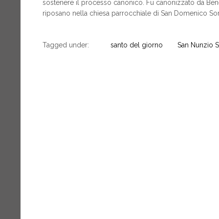
sostenere il processo canonico. Fu canonizzato da Benede
riposano nella chiesa parrocchiale di San Domenico Sor
Tagged under:
santo del giorno
San Nunzio S