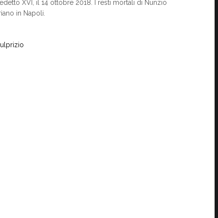
tto XVI, il 14 ottobre 2018. I resti mortali di Nunzio
iano in Napoli.
ulprizio