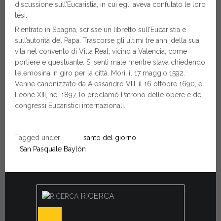
discussione sull’Eucaristia, in cui egli aveva confutato le loro
tesi.
Rientrato in Spagna, scrisse un libretto sull’Eucaristia e
sull’autorità del Papa. Trascorse gli ultimi tre anni della sua
vita nel convento di Villa Real, vicino a Valencia, come
portiere e questuante. Si sentì male mentre stava chiedendo
l’elemosina in giro per la città. Morì, il 17 maggio 1592.
Venne canonizzato da Alessandro VIII, il 16 ottobre 1690, e
Leone XIII, nel 1897, lo proclamò Patrono delle opere e dei
congressi Eucaristici internazionali.
Tagged under:
santo del giorno
San Pasquale Baylón
RICERCA