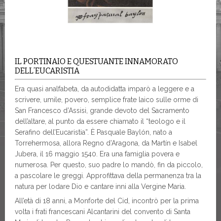
IL PORTINAIO E QUESTUANTE INNAMORATO
DELL’EUCARISTIA
Era quasi analfabeta, da autodidatta imparò a leggere e a
scrivere, umile, povero, semplice frate laico sulle orme di
San Francesco d’Assisi, grande devoto del Sacramento
dell’altare, al punto da essere chiamato il “teologo e il
Serafino dell’Eucaristia”. È Pasquale Baylón, nato a
Torrehermosa, allora Regno d’Aragona, da Martín e Isabel
Jubera, il 16 maggio 1540. Era una famiglia povera e
numerosa. Per questo, suo padre lo mandò, fin da piccolo,
a pascolare le greggi. Approfittava della permanenza tra la
natura per lodare Dio e cantare inni alla Vergine Maria.
All’età di 18 anni, a Monforte del Cid, incontrò per la prima
volta i frati francescani Alcantarini del convento di Santa