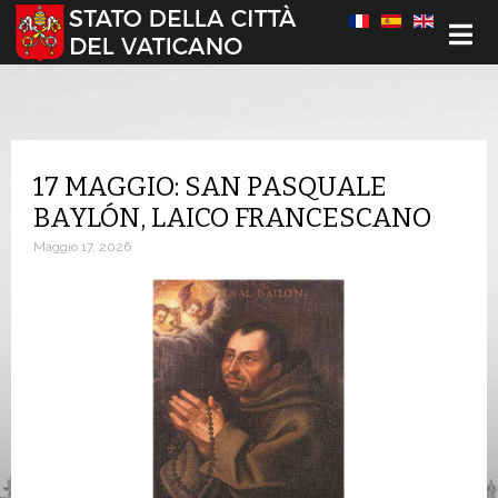
Seleziona la tua lingua
17 MAGGIO: SAN PASQUALE
BAYLÓN, LAICO FRANCESCANO
Maggio 17, 2026