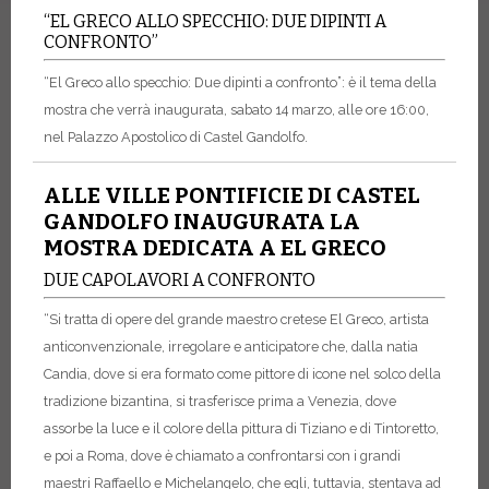
“EL GRECO ALLO SPECCHIO: DUE DIPINTI A
CONFRONTO”
“El Greco allo specchio: Due dipinti a confronto”: è il tema della
mostra che verrà inaugurata, sabato 14 marzo, alle ore 16:00,
nel Palazzo Apostolico di Castel Gandolfo.
ALLE VILLE PONTIFICIE DI CASTEL
GANDOLFO INAUGURATA LA
MOSTRA DEDICATA A EL GRECO
DUE CAPOLAVORI A CONFRONTO
“Si tratta di opere del grande maestro cretese El Greco, artista
anticonvenzionale, irregolare e anticipatore che, dalla natia
Candia, dove si era formato come pittore di icone nel solco della
tradizione bizantina, si trasferisce prima a Venezia, dove
assorbe la luce e il colore della pittura di Tiziano e di Tintoretto,
e poi a Roma, dove è chiamato a confrontarsi con i grandi
maestri Raffaello e Michelangelo, che egli, tuttavia, stentava ad