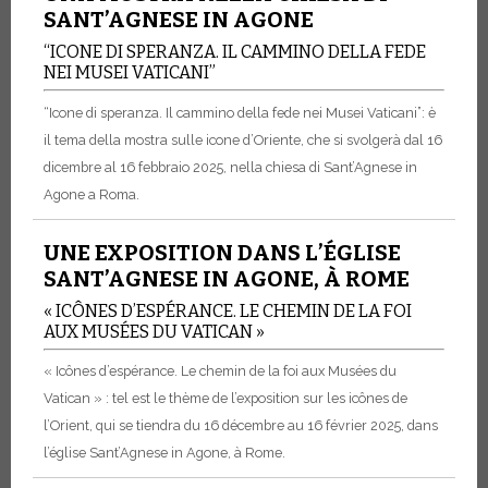
SANT’AGNESE IN AGONE
“ICONE DI SPERANZA. IL CAMMINO DELLA FEDE
NEI MUSEI VATICANI”
“Icone di speranza. Il cammino della fede nei Musei Vaticani”: è
il tema della mostra sulle icone d’Oriente, che si svolgerà dal 16
dicembre al 16 febbraio 2025, nella chiesa di Sant’Agnese in
Agone a Roma.
UNE EXPOSITION DANS L’ÉGLISE
SANT’AGNESE IN AGONE, À ROME
« ICÔNES D’ESPÉRANCE. LE CHEMIN DE LA FOI
AUX MUSÉES DU VATICAN »
« Icônes d’espérance. Le chemin de la foi aux Musées du
Vatican » : tel est le thème de l’exposition sur les icônes de
l’Orient, qui se tiendra du 16 décembre au 16 février 2025, dans
l’église Sant’Agnese in Agone, à Rome.