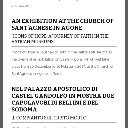
apprezzare”.
AN EXHIBITION AT THE CHURCH OF
SANT’AGNESE IN AGONE
“ICONS OF HOPE: A JOURNEY OF FAITH IN THE
VATICAN MUSEUMS”
“Icons of Hope: A Journey of Faith in the Vatican Museums” is
the theme of an exhibition on Eastern icons, which will take
place from 16 December to 16 February 2025, at the Church of
Sant’Agnese in Agone in Rome.
NEL PALAZZO APOSTOLICO DI
CASTEL GANDOLFO IN MOSTRA DUE
CAPOLAVORI DI BELLINI E DEL
SODOMA
IL COMPIANTO SUL CRISTO MORTO