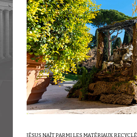
JÉSUS NAÎT PARMI LES MATÉRIAUX RECYCLÉ