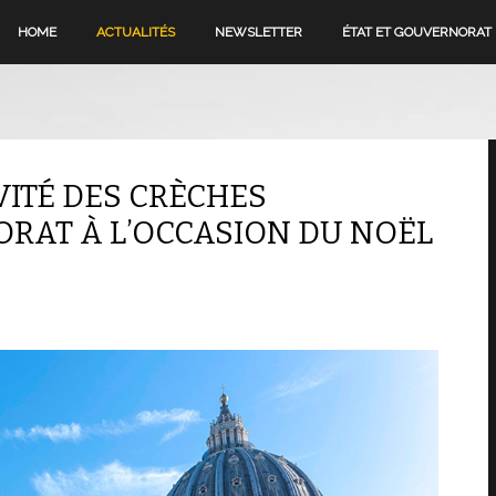
HOME
ACTUALITÉS
NEWSLETTER
ÉTAT ET GOUVERNORAT
VITÉ DES CRÈCHES
RAT À L’OCCASION DU NOËL