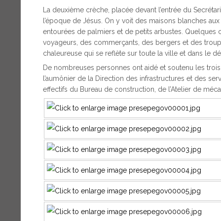
La deuxième crèche, placée devant l’entrée du Secrétar
l’époque de Jésus. On y voit des maisons blanches aux
entourées de palmiers et de petits arbustes. Quelques 
voyageurs, des commerçants, des bergers et des trou
chaleureuse qui se reflète sur toute la ville et dans le dé
De nombreuses personnes ont aidé et soutenu les trois 
l’aumônier de la Direction des infrastructures et des ser
effectifs du Bureau de construction, de l’Atelier de mécan