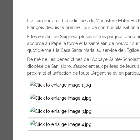
Les six moniales bénédictines du Monastère Mater Eccles
François depuis le premier jour de son hospitalisation 
Elles élèvent au Seigneur plusieurs fois par jour, per
accorde au Pape la force et la santé afin de pouvoir su
quotidienne à la Casa Santa Marta, au service de l’Église.
De même, les bénédictines de l’Abbaye Sainte-Scholasti
diocèse de San Isidro, s’associent aux prières de leurs s
proximité et l’affection de toute l’Argentine et, en parti