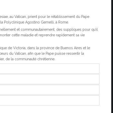
iae, au Vatican, prient pour le rétablissement du Pape
à la Polyclinique Agostino Gemelli, à Rome.
sonnellement et communautairement, des suppliques pour qu’il
rmonter cette maladie et reprendre rapidement sa vie
que de Victoria, dans la province de Buenos Aires et le
œurs du Vatican, afin que le Pape puisse ressentir la
culier, de la communauté chrétienne.