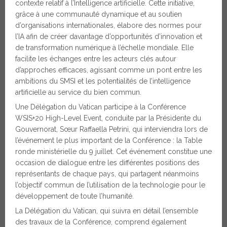
contexte relatif à l’Intelligence artificielle. Cette initiative,
grâce à une communauté dynamique et au soutien
d’organisations internationales, élabore des normes pour
l’IA afin de créer davantage d’opportunités d’innovation et
de transformation numérique à l’échelle mondiale. Elle
facilite les échanges entre les acteurs clés autour
d’approches efficaces, agissant comme un pont entre les
ambitions du SMSI et les potentialités de l’intelligence
artificielle au service du bien commun.
Une Délégation du Vatican participe à la Conférence
WSIS+20 High-Level Event, conduite par la Présidente du
Gouvernorat, Sœur Raffaella Petrini, qui interviendra lors de
l’événement le plus important de la Conférence : la Table
ronde ministérielle du 9 juillet. Cet événement constitue une
occasion de dialogue entre les différentes positions des
représentants de chaque pays, qui partagent néanmoins
l’objectif commun de l’utilisation de la technologie pour le
développement de toute l’humanité.
La Délégation du Vatican, qui suivra en détail l’ensemble
des travaux de la Conférence, comprend également