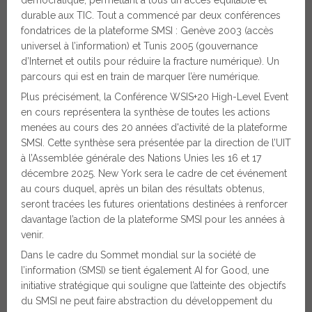
démocratique, permettant à tous un accès équitable et
durable aux TIC. Tout a commencé par deux conférences
fondatrices de la plateforme SMSI : Genève 2003 (accès
universel à l’information) et Tunis 2005 (gouvernance
d’Internet et outils pour réduire la fracture numérique). Un
parcours qui est en train de marquer l’ère numérique.
Plus précisément, la Conférence WSIS+20 High-Level Event
en cours représentera la synthèse de toutes les actions
menées au cours des 20 années d'activité de la plateforme
SMSI. Cette synthèse sera présentée par la direction de l’UIT
à l’Assemblée générale des Nations Unies les 16 et 17
décembre 2025. New York sera le cadre de cet événement
au cours duquel, après un bilan des résultats obtenus,
seront tracées les futures orientations destinées à renforcer
davantage l’action de la plateforme SMSI pour les années à
venir.
Dans le cadre du Sommet mondial sur la société de
l’information (SMSI) se tient également AI for Good, une
initiative stratégique qui souligne que l’atteinte des objectifs
du SMSI ne peut faire abstraction du développement du