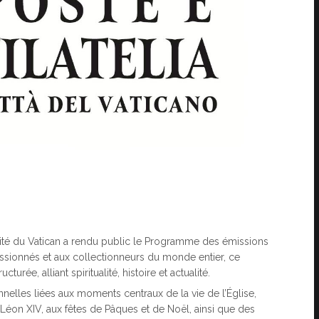
la Cité du Vatican a rendu public le Programme des émissions
assionnés et aux collectionneurs du monde entier, ce
rée, alliant spiritualité, histoire et actualité.
lles liées aux moments centraux de la vie de l’Église,
Léon XIV, aux fêtes de Pâques et de Noël, ainsi que des