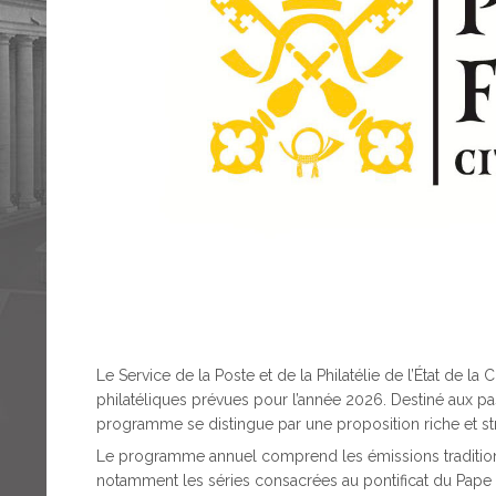
Le Service de la Poste et de la Philatélie de l’État de 
philatéliques prévues pour l’année 2026. Destiné aux p
programme se distingue par une proposition riche et structu
Le programme annuel comprend les émissions traditionne
notamment les séries consacrées au pontificat du Pape 