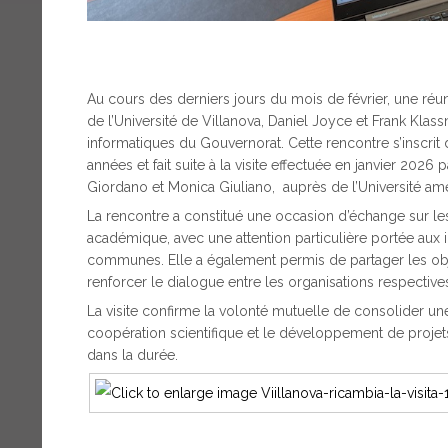
Au cours des derniers jours du mois de février, une réu
de l’Université de Villanova, Daniel Joyce et Frank Kla
informatiques du Gouvernorat. Cette rencontre s’inscrit
années et fait suite à la visite effectuée en janvier 20
Giordano et Monica Giuliano, auprès de l’Université amé
La rencontre a constitué une occasion d’échange sur 
académique, avec une attention particulière portée aux in
communes. Elle a également permis de partager les obj
renforcer le dialogue entre les organisations respective
La visite confirme la volonté mutuelle de consolider un
coopération scientifique et le développement de projets 
dans la durée.