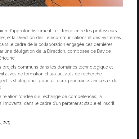
nion d’approfondissement s’est tenue entre les professeurs
ssner, et la Direction des Télécommunications et des Systèmes
 dans le cadre de la collaboration engagée ces dernières
26 par une délégation de la Direction, composée de Davide
ricaine.
les projets communs dans les domaines technologique et
itiatives de formation et aux activités de recherche
ectifs stratégiques pour les deux prochaines années et de
s.
e relation fondée sur l’échange de compétences, la
innovants, dans le cadre d’un partenariat stable et inscrit