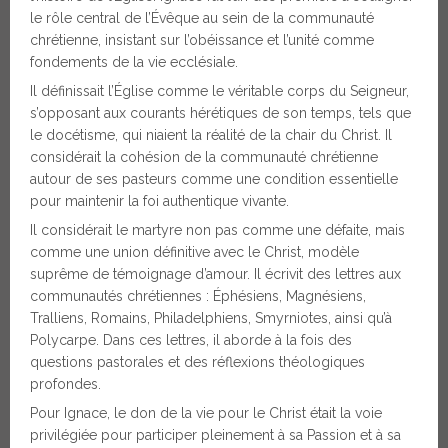
le rôle central de l’Évêque au sein de la communauté
chrétienne, insistant sur l’obéissance et l’unité comme
fondements de la vie ecclésiale.
Il définissait l’Église comme le véritable corps du Seigneur,
s’opposant aux courants hérétiques de son temps, tels que
le docétisme, qui niaient la réalité de la chair du Christ. Il
considérait la cohésion de la communauté chrétienne
autour de ses pasteurs comme une condition essentielle
pour maintenir la foi authentique vivante.
Il considérait le martyre non pas comme une défaite, mais
comme une union définitive avec le Christ, modèle
suprême de témoignage d’amour. Il écrivit des lettres aux
communautés chrétiennes : Éphésiens, Magnésiens,
Tralliens, Romains, Philadelphiens, Smyrniotes, ainsi qu’à
Polycarpe. Dans ces lettres, il aborde à la fois des
questions pastorales et des réflexions théologiques
profondes.
Pour Ignace, le don de la vie pour le Christ était la voie
privilégiée pour participer pleinement à sa Passion et à sa