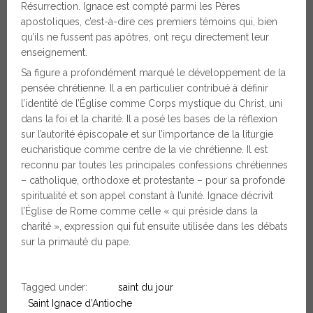
Résurrection. Ignace est compté parmi les Pères
apostoliques, c’est-à-dire ces premiers témoins qui, bien
qu’ils ne fussent pas apôtres, ont reçu directement leur
enseignement.
Sa figure a profondément marqué le développement de la
pensée chrétienne. Il a en particulier contribué à définir
l’identité de l’Église comme Corps mystique du Christ, uni
dans la foi et la charité. Il a posé les bases de la réflexion
sur l’autorité épiscopale et sur l’importance de la liturgie
eucharistique comme centre de la vie chrétienne. Il est
reconnu par toutes les principales confessions chrétiennes
– catholique, orthodoxe et protestante – pour sa profonde
spiritualité et son appel constant à l’unité. Ignace décrivit
l’Église de Rome comme celle « qui préside dans la
charité », expression qui fut ensuite utilisée dans les débats
sur la primauté du pape.
Tagged under:
saint du jour
Saint Ignace d’Antioche