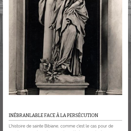
INÉBRANLABLE FACE À LA PERSÉCUTION
L’histoire de sainte Bibiane, comme c’est le cas pour de