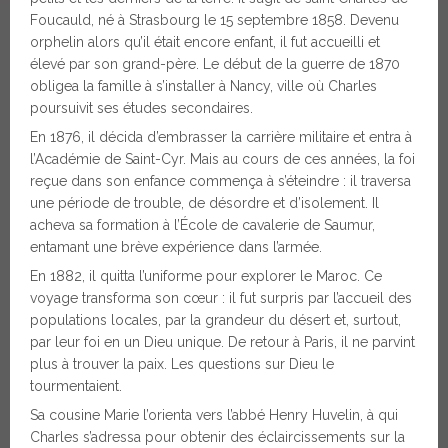
Foucauld, né à Strasbourg le 15 septembre 1858. Devenu
orphelin alors qu’il était encore enfant, il fut accueilli et
élevé par son grand-père. Le début de la guerre de 1870
obligea la famille à s’installer à Nancy, ville où Charles
poursuivit ses études secondaires.
En 1876, il décida d’embrasser la carrière militaire et entra à
l’Académie de Saint-Cyr. Mais au cours de ces années, la foi
reçue dans son enfance commença à s’éteindre : il traversa
une période de trouble, de désordre et d’isolement. Il
acheva sa formation à l’École de cavalerie de Saumur,
entamant une brève expérience dans l’armée.
En 1882, il quitta l’uniforme pour explorer le Maroc. Ce
voyage transforma son cœur : il fut surpris par l’accueil des
populations locales, par la grandeur du désert et, surtout,
par leur foi en un Dieu unique. De retour à Paris, il ne parvint
plus à trouver la paix. Les questions sur Dieu le
tourmentaient.
Sa cousine Marie l’orienta vers l’abbé Henry Huvelin, à qui
Charles s’adressa pour obtenir des éclaircissements sur la