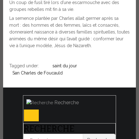
Un coup de fusil tiré lors d’une escarmouche avec des
groupes rebelles mit fin à sa vie.
La semence plantée par Charles allait germer après sa
mort : des hommes et des femmes, laïcs et consacrés,
donneraient naissance à diverses familles spirituelles, toutes
animées du même désir qui l’avait guidé : conformer leur
vie à l’unique modèle, Jésus de Nazareth.
Tagged under:
saint du jour
San Charles de Foucauld
Recherche
RECHERCHE