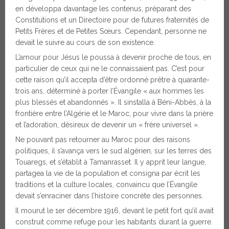
en développa davantage les contenus, préparant des
Constitutions et un Directoire pour de futures fraternités de
Petits Frères et de Petites Sœurs. Cependant, personne ne
devait le suivre au cours de son existence.
L’amour pour Jésus le poussa à devenir proche de tous, en
particulier de ceux qui ne le connaissaient pas. C’est pour
cette raison qu’il accepta d’être ordonné prêtre à quarante-
trois ans, déterminé à porter l’Évangile « aux hommes les
plus blessés et abandonnés ». Il sinstalla à Béni-Abbès, à la
frontière entre l’Algérie et le Maroc, pour vivre dans la prière
et l’adoration, désireux de devenir un « frère universel ».
Ne pouvant pas retourner au Maroc pour des raisons
politiques, il s’avança vers le sud algérien, sur les terres des
Touaregs, et s’établit à Tamanrasset. Il y apprit leur langue,
partagea la vie de la population et consigna par écrit les
traditions et la culture locales, convaincu que l’Évangile
devait s’enraciner dans l’histoire concrète des personnes.
Il mourut le 1er décembre 1916, devant le petit fort qu’il avait
construit comme refuge pour les habitants durant la guerre.