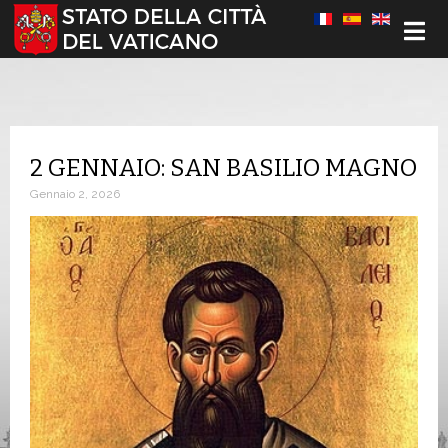
Seleziona la tua lingua
2 GENNAIO: SAN BASILIO MAGNO
Gennaio 2, 2026