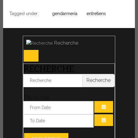
Tagged under:
gendarmeria
entretiens
Recherche
RECHERCHE
Recherche
Filter by date:
OUVRIR LE CA
OUVRIR LE CA