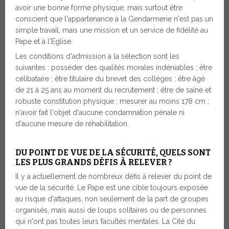
avoir une bonne forme physique, mais surtout être
conscient que l'appartenance à la Gendarmerie n'est pas un
simple travail, mais une mission et un service de fidélité au
Pape et à l'Eglise.
Les conditions d'admission à la sélection sont les
suivantes : posséder des qualités morales indéniables ; être
célibataire ; être titulaire du brevet des collèges ; être âgé
de 21 à 25 ans au moment du recrutement ; être de saine et
robuste constitution physique ; mesurer au moins 178 cm ;
n'avoir fait l'objet d'aucune condamnation pénale ni
d'aucune mesure de réhabilitation.
DU POINT DE VUE DE LA SÉCURITÉ, QUELS SONT
LES PLUS GRANDS DÉFIS À RELEVER ?
Il y a actuellement de nombreux défis à relever du point de
vue de la sécurité. Le Pape est une cible toujours exposée
au risque d'attaques, non seulement de la part de groupes
organisés, mais aussi de loups solitaires ou de personnes
qui n'ont pas toutes leurs facultés mentales. La Cité du