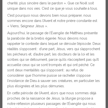
charité, plus sincère dans le pardon ». Que ce Noël soit
unique dans nos vies. C’est ce que je vous souhaite à tous.
C’est pourquoi nous devons bien nous préparer, nous
sommes encore dans l’Avent et notre prière constante est
« Viens, Seigneur Jésus ».
Aujourd’hui, le passage de l’Évangile de Matthieu présente
la parabole de la brebis égarée. Nous devons nous
rappeler le contexte dans lequel se déroule l’épisode. Deux
réalités s’opposent : d’une part, Jésus, vers qui s’approchent
les pécheurs et, d’autre part, les docteurs de la loi et les
scribes qui se détournent, parce qu’ils n’acceptent pas qu’Il
accueille ceux qui se sont trompés et qui ont péché. Ce
sont deux mentalités qui s’opposent : au refus de
considérer que l’homme puisse se racheter s’oppose
l’insistance de Dieu à sauver ses créatures, en particulier les
plus éloignées et les plus démunies.
En cette période de l’Avent, alors que nous sommes déjà
proches de la naissance de Jésus, la liturgie propose à
notre réflexion plusieurs passages de l’Évangile qui nous