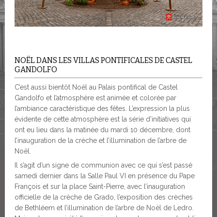
NOËL DANS LES VILLAS PONTIFICALES DE CASTEL
GANDOLFO
C’est aussi bientôt Noël au Palais pontifical de Castel
Gandolfo et l’atmosphère est animée et colorée par
l’ambiance caractéristique des fêtes. L’expression la plus
évidente de cette atmosphère est la série d’initiatives qui
ont eu lieu dans la matinée du mardi 10 décembre, dont
l’inauguration de la crèche et l’illumination de l’arbre de
Noël.
Il s’agit d’un signe de communion avec ce qui s’est passé
samedi dernier dans la Salle Paul VI en présence du Pape
François et sur la place Saint-Pierre, avec l’inauguration
officielle de la crèche de Grado, l’exposition des crèches
de Bethléem et l’illumination de l’arbre de Noël de Ledro.