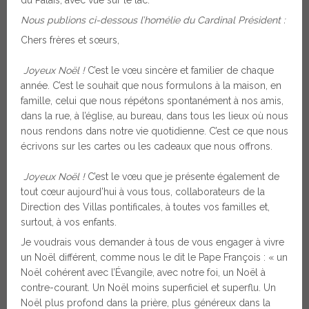
Nous publions ci-dessous l’homélie du Cardinal Président :
Chers frères et sœurs,
Joyeux Noël !
C’est le vœu sincère et familier de chaque
année. C’est le souhait que nous formulons à la maison, en
famille, celui que nous répétons spontanément à nos amis,
dans la rue, à l’église, au bureau, dans tous les lieux où nous
nous rendons dans notre vie quotidienne. C’est ce que nous
écrivons sur les cartes ou les cadeaux que nous offrons.
Joyeux Noël !
C’est le vœu que je présente également de
tout cœur aujourd’hui à vous tous, collaborateurs de la
Direction des Villas pontificales, à toutes vos familles et,
surtout, à vos enfants.
Je voudrais vous demander à tous de vous engager à vivre
un Noël différent, comme nous le dit le Pape François : « un
Noël cohérent avec l’Évangile, avec notre foi, un Noël à
contre-courant. Un Noël moins superficiel et superflu. Un
Noël plus profond dans la prière, plus généreux dans la