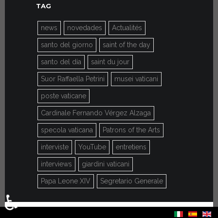
TAG
news
novedades
Actualités
santo del giorno
saint of the day
santo del día
saint du jour
Suor Raffaella Petrini
musei vaticani
poste vaticane
Cardinale Fernando Vérgez Alzaga
specola vaticana
Patrons of the Arts
interviste
YouTube
entretiens
interviews
giardini vaticani
Papa Leone XIV
Segretario Generale
♿
Sélectionnez votre langue