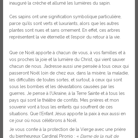
inauguré la crèche et allumé les lumières du sapin.
Ces sapins ont une signification symbolique particulière,
parce qu’ils sont verts et luxuriants, alors que les autres
plantes sont nues et sans ornement. En effet, ces arbres
représentent la vie éternelle et l’espoir du retour à la vie.
Que ce Noël apporte à chacun de vous, à vos familles et à
vos proches la joie et la lumière du Christ, qui vient sauver
chacun de nous. J’adresse aussi une pensée à tous ceux qui
passeront Noël loin de chez eux, dans la misère, la maladie,
les difficultés de toutes sortes, et surtout, à ceux qui sont
sous les bombes et les dévastations causées par les
guerres. Je pense à l’Ukraine, à la Terre Sainte et à tous les
pays qui sont le théâtre de conflits. Mes prières et mon
souvenir vont à tous les enfants qui souffrent de ces
situations. Que l’Enfant Jésus apporte la paix à eux aussi en
ce jour où nous célébrons à Noël.
Je vous confie à la protection de la Vierge avec une prière
du bienheureux Cardinal Pironio : «
Dame de la nuit de