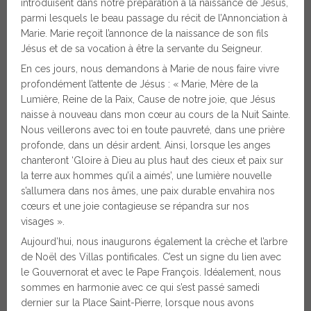
introduisent dans notre préparation à la naissance de Jésus,
parmi lesquels le beau passage du récit de l’Annonciation à
Marie. Marie reçoit l’annonce de la naissance de son fils
Jésus et de sa vocation à être la servante du Seigneur.
En ces jours, nous demandons à Marie de nous faire vivre
profondément l’attente de Jésus : « Marie, Mère de la
Lumière, Reine de la Paix, Cause de notre joie, que Jésus
naisse à nouveau dans mon cœur au cours de la Nuit Sainte.
Nous veillerons avec toi en toute pauvreté, dans une prière
profonde, dans un désir ardent. Ainsi, lorsque les anges
chanteront ‘Gloire à Dieu au plus haut des cieux et paix sur
la terre aux hommes qu’il a aimés’, une lumière nouvelle
s’allumera dans nos âmes, une paix durable envahira nos
cœurs et une joie contagieuse se répandra sur nos
visages ».
Aujourd’hui, nous inaugurons également la crèche et l’arbre
de Noël des Villas pontificales. C’est un signe du lien avec
le Gouvernorat et avec le Pape François. Idéalement, nous
sommes en harmonie avec ce qui s’est passé samedi
dernier sur la Place Saint-Pierre, lorsque nous avons