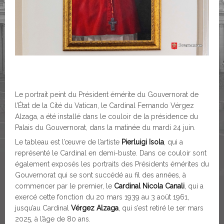
Le portrait peint du Président émérite du Gouvernorat de
l’État de la Cité du Vatican, le Cardinal Fernando Vérgez
Alzaga, a été installé dans le couloir de la présidence du
Palais du Gouvernorat, dans la matinée du mardi 24 juin.
Le tableau est l’œuvre de l’artiste
Pierluigi Isola
, qui a
représenté le Cardinal en demi-buste. Dans ce couloir sont
également exposés les portraits des Présidents émérites du
Gouvernorat qui se sont succédé au fil des années, à
commencer par le premier, le
Cardinal Nicola Canali
, qui a
exercé cette fonction du 20 mars 1939 au 3 août 1961,
jusqu’au Cardinal
Vérgez Alzaga
, qui s’est retiré le 1er mars
2025, à l’âge de 80 ans.