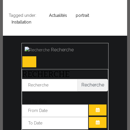
Tagged under:
Actualités
portrait
Installation
Recherche
RECHERCHE
Recherche
Filter by date:
OUVRIR LE CA