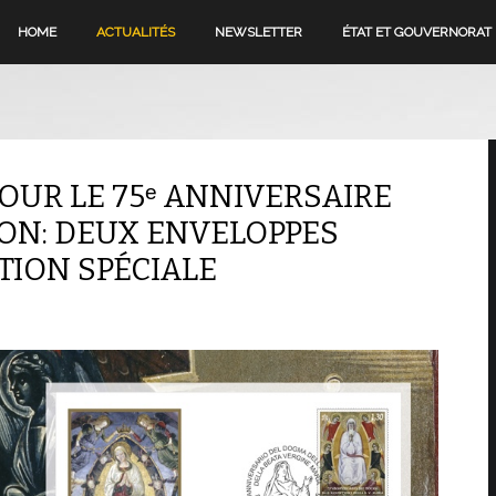
HOME
ACTUALITÉS
NEWSLETTER
ÉTAT ET GOUVERNORAT
OUR LE 75ᵉ ANNIVERSAIRE
ON: DEUX ENVELOPPES
ION SPÉCIALE