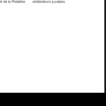
t de la Philatélie
oblitérations postales