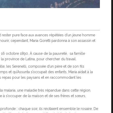
lait rester pure face aux avances répétées d’un jeune homme
 mourir, cependant, Maria Goretti pardonna à son assassin et
e 16 octobre 1890. À cause de la pauvreté, sa famille
la province de Latina, pour chercher du travail.
ille, les Serenelli, composée d’un père et de son fils
amps et qu’Assunta s’occupait des enfants, Maria aidait à la
es repas pour les paysans et en raccommodant les
a malaria, une maladie très répandue dans cette région.
 à s’occuper de la maison et de ses frères et sœurs,
 profonde : chaque soir, ils récitaient ensemble le rosaire. De