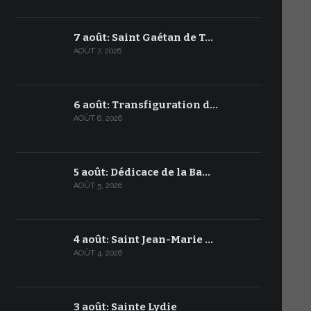
7 août: Saint Gaétan de T…
AOÛT 7, 2026
6 août: Transfiguration d…
AOÛT 6, 2026
5 août: Dédicace de la Ba…
AOÛT 5, 2026
4 août: Saint Jean-Marie …
AOÛT 4, 2026
3 août: Sainte Lydie