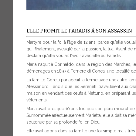
ELLE PROMIT LE PARADIS À SON ASSASSIN
Martyre pour la foi à l’âge de 12 ans, parce qu’elle vou
qui, finalement, aveuglé par la passion, la tua. Avant de
déclara qu’elle voulait l’avoir avec elle au Paradis.
Maria naquit à Corinaldo, dans la région des Marches, l
déménagea en 1897 à Ferriere di Conca, une localité de 
La famille Goretti partageait la ferme avec une autre fam
Alessandro. Tandis que les Serenelli travaillaient aux ch
maison en vendant des œufs à Nettuno, en préparant l
vêtements.
Maria avait presque 10 ans lorsque son père mourut de l
Surnommée affectueusement Marietta, elle aidait sa mère
soutenue par sa profonde foi en Dieu.
Elle avait appris dans sa famille une foi simple mais très