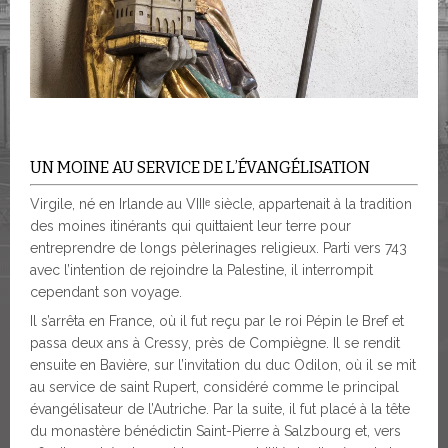
UN MOINE AU SERVICE DE L’ÉVANGÉLISATION
Virgile, né en Irlande au VIIIᵉ siècle, appartenait à la tradition
des moines itinérants qui quittaient leur terre pour
entreprendre de longs pèlerinages religieux. Parti vers 743
avec l’intention de rejoindre la Palestine, il interrompit
cependant son voyage.
Il s’arrêta en France, où il fut reçu par le roi Pépin le Bref et
passa deux ans à Cressy, près de Compiègne. Il se rendit
ensuite en Bavière, sur l’invitation du duc Odilon, où il se mit
au service de saint Rupert, considéré comme le principal
évangélisateur de l’Autriche. Par la suite, il fut placé à la tête
du monastère bénédictin Saint-Pierre à Salzbourg et, vers