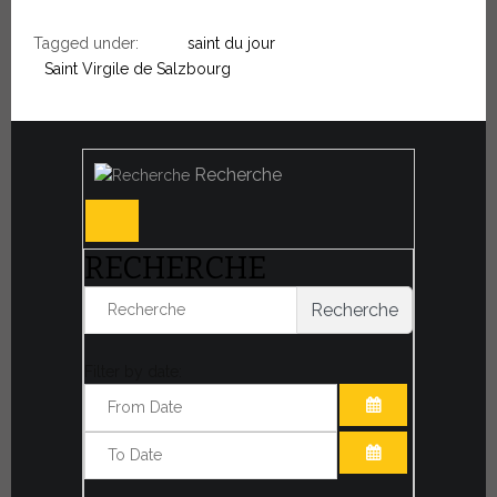
Tagged under:
saint du jour
Saint Virgile de Salzbourg
Recherche
RECHERCHE
Recherche
Filter by date:
OUVRIR LE CA
OUVRIR LE CA