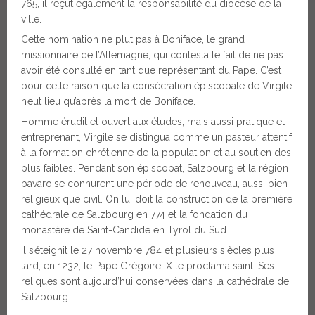
765, il reçut également la responsabilité du diocèse de la
ville.
Cette nomination ne plut pas à Boniface, le grand
missionnaire de l’Allemagne, qui contesta le fait de ne pas
avoir été consulté en tant que représentant du Pape. C’est
pour cette raison que la consécration épiscopale de Virgile
n’eut lieu qu’après la mort de Boniface.
Homme érudit et ouvert aux études, mais aussi pratique et
entreprenant, Virgile se distingua comme un pasteur attentif
à la formation chrétienne de la population et au soutien des
plus faibles. Pendant son épiscopat, Salzbourg et la région
bavaroise connurent une période de renouveau, aussi bien
religieux que civil. On lui doit la construction de la première
cathédrale de Salzbourg en 774 et la fondation du
monastère de Saint-Candide en Tyrol du Sud.
Il s’éteignit le 27 novembre 784 et plusieurs siècles plus
tard, en 1232, le Pape Grégoire IX le proclama saint. Ses
reliques sont aujourd’hui conservées dans la cathédrale de
Salzbourg.